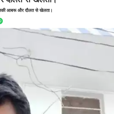
िर उनकी आबरू और दौलत से खेलता।