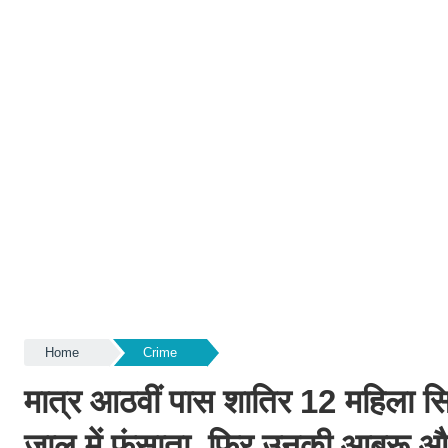
Home
Crime
मात्र आठवीं पास शातिर 12 महिला सि
जाल में फंसाता, फिर उनकी आबरू 