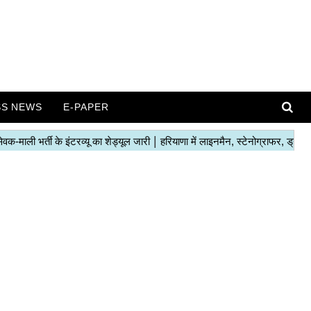
SS NEWS
E-PAPER