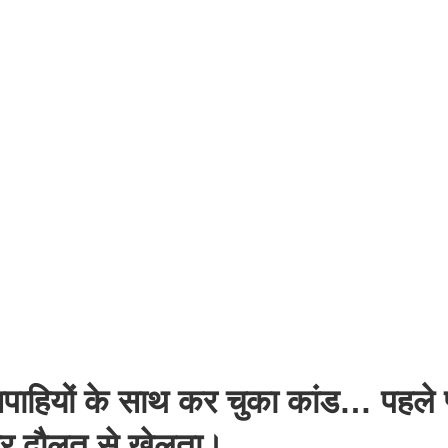
पाहियों के साथ कर चुका कांड… पहले प
और दौलत से खेलता।