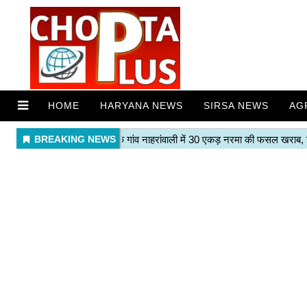
HOME
HARYANA NEWS
SIRSA NEWS
AG