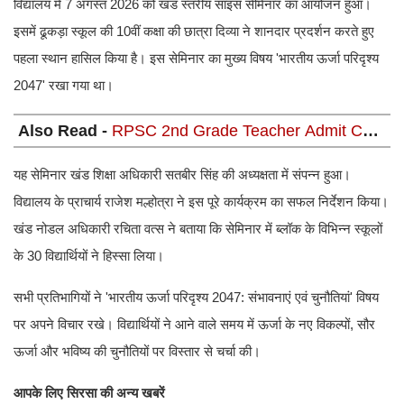
विद्यालय में 7 अगस्त 2026 को खंड स्तरीय साइंस सेमिनार का आयोजन हुआ।
इसमें ढूकड़ा स्कूल की 10वीं कक्षा की छात्रा दिव्या ने शानदार प्रदर्शन करते हुए
पहला स्थान हासिल किया है। इस सेमिनार का मुख्य विषय 'भारतीय ऊर्जा परिदृश्य
2047' रखा गया था।
Also Read -
RPSC 2nd Grade Teacher Admit Card
2026 जारी: [rpsc.rajasthan.gov.in] से करें डाउनलोड, जानें
पूरा प्रोसेस
यह सेमिनार खंड शिक्षा अधिकारी सतबीर सिंह की अध्यक्षता में संपन्न हुआ।
विद्यालय के प्राचार्य राजेश मल्होत्रा ने इस पूरे कार्यक्रम का सफल निर्देशन किया।
खंड नोडल अधिकारी रचिता वत्स ने बताया कि सेमिनार में ब्लॉक के विभिन्न स्कूलों
के 30 विद्यार्थियों ने हिस्सा लिया।
सभी प्रतिभागियों ने 'भारतीय ऊर्जा परिदृश्य 2047: संभावनाएं एवं चुनौतियां' विषय
पर अपने विचार रखे। विद्यार्थियों ने आने वाले समय में ऊर्जा के नए विकल्पों, सौर
ऊर्जा और भविष्य की चुनौतियों पर विस्तार से चर्चा की।
आपके लिए सिरसा की अन्य खबरें