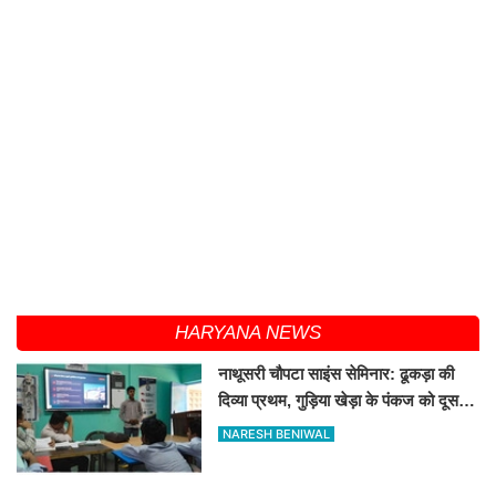
HARYANA NEWS
नाथूसरी चौपटा साइंस सेमिनार: ढूकड़ा की
दिव्या प्रथम, गुड़िया खेड़ा के पंकज को दूसरा
स्थान
NARESH BENIWAL