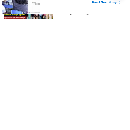
सिरसा के 26 किसानों को मुफ्त बैकयार्ड
पोल्ट्री यूनिट, 50 चूजों के साथ मिले उपकरण
NARESH BENIWAL
RAJASTHAN
Thu,6 Aug 2026
गोगामेड़ी मेला 2026 के लिए रेवले चलाएगा 7 स्पेशल ट्रेनें, जानें पूरा शेड्यूल और
रूट
Wed,5 Aug 2026
खड़े डम्पर में घुसी कार, मां, बेटे व पत्नी सहित 4 लोगों की मौत; जन्मदिन की पार्टी
में जा रहे थे
Sun,2 Aug 2026
गोगामेड़ी मेला 2026: तिथि, इतिहास, कार्यक्रम, यात्रा, दर्शन, पार्किंग, लाइव
अपडेट और पूरी जानकारी परिचय