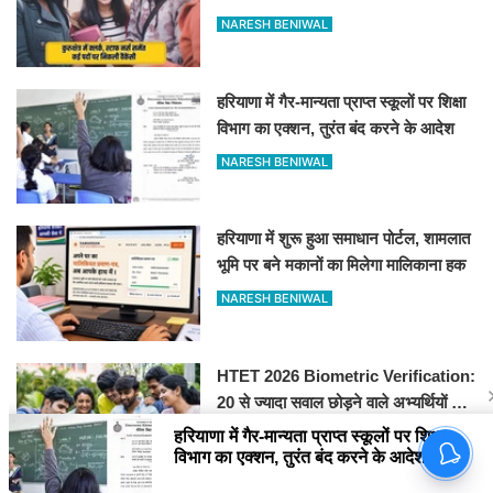
आवेदन
NARESH BENIWAL
हरियाणा में गैर-मान्यता प्राप्त स्कूलों पर शिक्षा
विभाग का एक्शन, तुरंत बंद करने के आदेश
NARESH BENIWAL
हरियाणा में शुरू हुआ समाधान पोर्टल, शामलात
भूमि पर बने मकानों का मिलेगा मालिकाना हक
NARESH BENIWAL
HTET 2026 Biometric Verification:
20 से ज्यादा सवाल छोड़ने वाले अभ्यर्थियों की
परीक्षा रद्द, 10-12 अगस्त को बायोमैट्रिक
NARESH BENIWAL