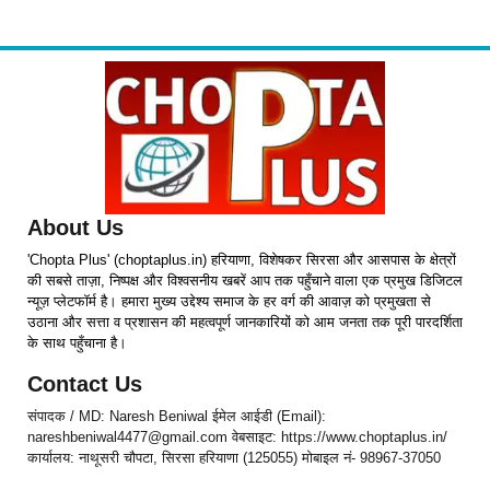
About Us
'Chopta Plus' (choptaplus.in) हरियाणा, विशेषकर सिरसा और आसपास के क्षेत्रों
की सबसे ताज़ा, निष्पक्ष और विश्वसनीय खबरें आप तक पहुँचाने वाला एक प्रमुख डिजिटल
न्यूज़ प्लेटफॉर्म है। हमारा मुख्य उद्देश्य समाज के हर वर्ग की आवाज़ को प्रमुखता से
उठाना और सत्ता व प्रशासन की महत्वपूर्ण जानकारियों को आम जनता तक पूरी पारदर्शिता
के साथ पहुँचाना है।
Contact Us
संपादक / MD: Naresh Beniwal ईमेल आईडी (Email):
nareshbeniwal4477@gmail.com वेबसाइट: https://www.choptaplus.in/
कार्यालय: नाथूसरी चौपटा, सिरसा हरियाणा (125055) मोबाइल नं- 98967-37050