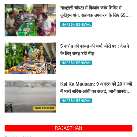
नाथूसरी चौपटा में दिव्यांग जांच शिविर में
कृत्रिम अंग, सहायक उपकरण के लिए 65
व्यक्तियों का चयन
NARESH BENIWAL
5 करोड़ की कांवड़ की चर्चा जोरों पर : देखने
के लिए उमड़ रही भीड़
NARESH BENIWAL
Kal Ka Mausam: 9 अगस्त को 20 राज्यों
में भारी बारिश-आंधी का अलर्ट, जानें आपके
शहर में कैसा रहेगा मौसम
NARESH BENIWAL
RAJASTHAN