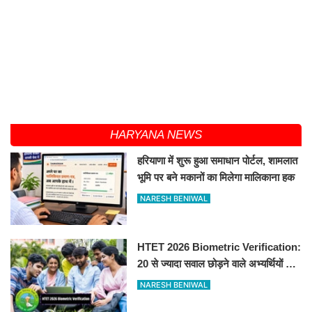
HARYANA NEWS
हरियाणा में शुरू हुआ समाधान पोर्टल, शामलात
भूमि पर बने मकानों का मिलेगा मालिकाना हक
NARESH BENIWAL
HTET 2026 Biometric Verification:
20 से ज्यादा सवाल छोड़ने वाले अभ्यर्थियों की
परीक्षा रद्द, 10-12 अगस्त को बायोमैट्रिक
NARESH BENIWAL