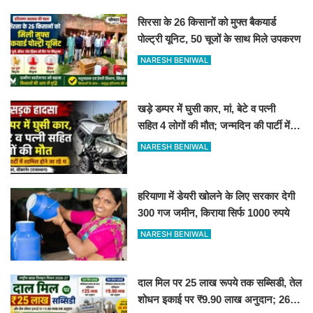
सिरसा के 26 किसानों को मुफ्त बैकयार्ड
पोल्ट्री यूनिट, 50 चूजों के साथ मिले उपकरण
NARESH BENIWAL
खड़े डम्पर में घुसी कार, मां, बेटे व पत्नी
सहित 4 लोगों की मौत; जन्मदिन की पार्टी में
जा रहे थे
NARESH BENIWAL
हरियाणा में डेयरी खोलने के लिए सरकार देगी
300 गज जमीन, किराया सिर्फ 1000 रुपये
NARESH BENIWAL
दाल मिल पर 25 लाख रूपये तक सब्सिडी, तेल
शोधन इकाई पर ₹9.90 लाख अनुदान; 26