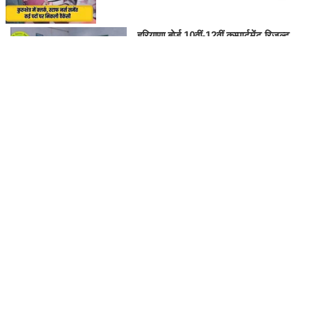
हरियाणा बोर्ड 10वीं-12वीं कम्पार्टमेंट रिजल्ट
2026 जारी, bseh.org.in से करें चेक
NARESH BENIWAL
RAJASTHAN
Thu,6 Aug 2026
गोगामेड़ी मेला 2026 के लिए रेवले चलाएगा 7 स्पेशल ट्रेनें, जानें पूरा शेड्यूल और
रूट
Wed,5 Aug 2026
खड़े डम्पर में घुसी कार, मां, बेटे व पत्नी सहित 4 लोगों की मौत; जन्मदिन की पार्टी
में जा रहे थे
Sun,2 Aug 2026
गोगामेड़ी मेला 2026: तिथि, इतिहास, कार्यक्रम, यात्रा, दर्शन, पार्किंग, लाइव