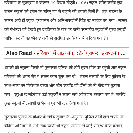
हरियाणा के गुरुग्राम में सेक्टर-14 स्थित डीएवी (DAV) स्कूल समेत करीब एक
दर्जन स्कूलों को ईमेल के जरिए बम से उड़ाने की धमकी मिली है। इस घटना के
सामने आते ही स्कूल प्रशासन और अभिभावकों में चिंता का माहौल बन गया। मामले
की गंभीरता को देखते हुए एहतियात के तौर पर सभी प्रभावित स्कूलों में तुरंत छुट्टी
घोषित कर दी गई और छात्रों को सुरक्षित उनके घर भेज दिया गया है।
Also Read -
हरियाणा में लाइनमैन, स्टेनोग्राफर, ड्राफ्टमैन के
पदों पर आई बंपर भर्ती, 14 अगस्त तक करें आवेदन
धमकी की सूचना मिलते ही गुरुग्राम पुलिस की टीमें तुरंत मौके पर पहुंचीं और स्कूल
परिसरों को अपने घेरे में लेकर जांच शुरू कर दी। सघन तलाशी के लिए पुलिस के
साथ-साथ बम निरोधक दस्ता और डॉग स्क्वॉड की टीमों को भी मौके पर बुलाया
गया। सुरक्षा के मद्देनजर कई स्कूलों में सघन सर्च ऑपरेशन चलाया गया है, जबकि
कुछ स्कूलों में तलाशी अभियान पूरा भी कर लिया गया है।
गुरुग्राम पुलिस के पीआरओ संदीप कुमार के अनुसार, पुलिस टीमों द्वारा चलाए गए
चेकिंग अभियान में अभी तक किसी भी स्कूल परिसर से कोई संदिग्ध चीज बरामद