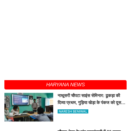
HARYANA NEWS
नाथूसरी चौपटा साइंस सेमिनार: ढूकड़ा की
दिव्या प्रथम, गुड़िया खेड़ा के पंकज को दूसरा
स्थान
NARESH BENIWAL