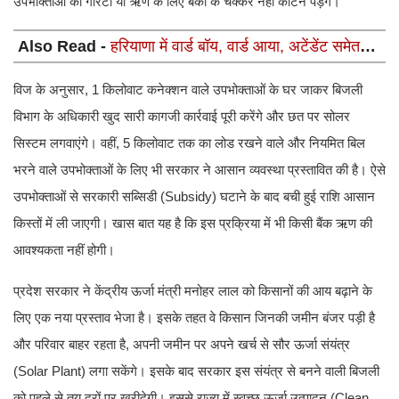
उपभोक्ताओं को गारंटी या ऋण के लिए बैंकों के चक्कर नहीं काटने पड़ेंगे।
Also Read -
हरियाणा में वार्ड बॉय, वार्ड आया, अटेंडेंट समेत
कई पदों पर भर्ती का कल लास्ट दिन, 12वीं पास फटाफट करें
आवेदन
विज के अनुसार, 1 किलोवाट कनेक्शन वाले उपभोक्ताओं के घर जाकर बिजली
विभाग के अधिकारी खुद सारी कागजी कार्रवाई पूरी करेंगे और छत पर सोलर
सिस्टम लगवाएंगे। वहीं, 5 किलोवाट तक का लोड रखने वाले और नियमित बिल
भरने वाले उपभोक्ताओं के लिए भी सरकार ने आसान व्यवस्था प्रस्तावित की है। ऐसे
उपभोक्ताओं से सरकारी सब्सिडी (Subsidy) घटाने के बाद बची हुई राशि आसान
किस्तों में ली जाएगी। खास बात यह है कि इस प्रक्रिया में भी किसी बैंक ऋण की
आवश्यकता नहीं होगी।
प्रदेश सरकार ने केंद्रीय ऊर्जा मंत्री मनोहर लाल को किसानों की आय बढ़ाने के
लिए एक नया प्रस्ताव भेजा है। इसके तहत वे किसान जिनकी जमीन बंजर पड़ी है
और परिवार बाहर रहता है, अपनी जमीन पर अपने खर्च से सौर ऊर्जा संयंत्र
(Solar Plant) लगा सकेंगे। इसके बाद सरकार इस संयंत्र से बनने वाली बिजली
को पहले से तय दरों पर खरीदेगी। इससे राज्य में स्वच्छ ऊर्जा उत्पादन (Clean