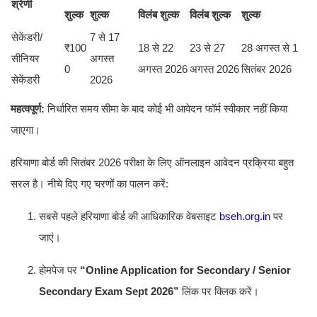
श्रेणी
शुल्क
शुल्क
विलंब शुल्क
विलंब शुल्क
शुल्क
सेकेंडरी/
7 से 17
₹100
18 से 22
23 से 27
28 अगस्त से 1
सीनियर
अगस्त
0
अगस्त 2026
अगस्त 2026
सितंबर 2026
सेकेंडरी
2026
महत्वपूर्ण:
निर्धारित समय सीमा के बाद कोई भी आवेदन फॉर्म स्वीकार नहीं किया
जाएगा।
हरियाणा बोर्ड की सितंबर 2026 परीक्षा के लिए ऑनलाइन आवेदन प्रक्रिया बहुत
सरल है। नीचे दिए गए चरणों का पालन करें:
सबसे पहले हरियाणा बोर्ड की आधिकारिक वेबसाइट
bseh.org.in
पर
जाएं।
होमपेज पर
“Online Application for Secondary / Senior
Secondary Exam Sept 2026”
लिंक पर क्लिक करें।