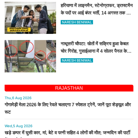
हरियाणा में लाइनमैन, स्टेनोग्राफर, ड्राफ्टमैन
के पदों पर आई बंपर भर्ती, 14 अगस्त तक करें
आवेदन
NARESH BENIWAL
नाथूसरी चौपटा: खेतों में सक्रिय हुआ केबल
चोर गिरोह, गुसाईआना में 4 सोलर पैनल केबल
की चोरी
NARESH BENIWAL
RAJASTHAN
Thu,6 Aug 2026
गोगामेड़ी मेला 2026 के लिए रेवले चलाएगा 7 स्पेशल ट्रेनें, जानें पूरा शेड्यूल और
रूट
Wed,5 Aug 2026
खड़े डम्पर में घुसी कार, मां, बेटे व पत्नी सहित 4 लोगों की मौत; जन्मदिन की पार्टी