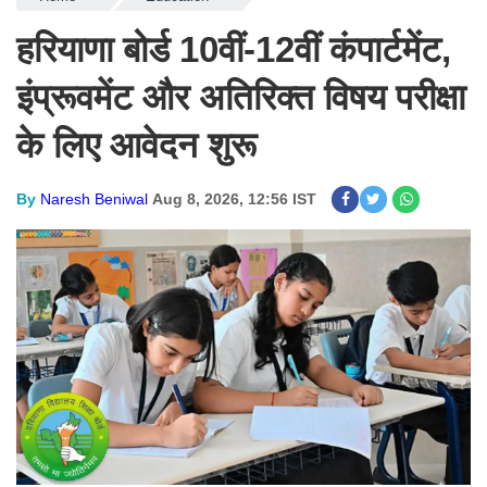
हरियाणा बोर्ड 10वीं-12वीं कंपार्टमेंट,
इंप्रूवमेंट और अतिरिक्त विषय परीक्षा
के लिए आवेदन शुरू
By
Naresh Beniwal
Aug 8, 2026, 12:56 IST