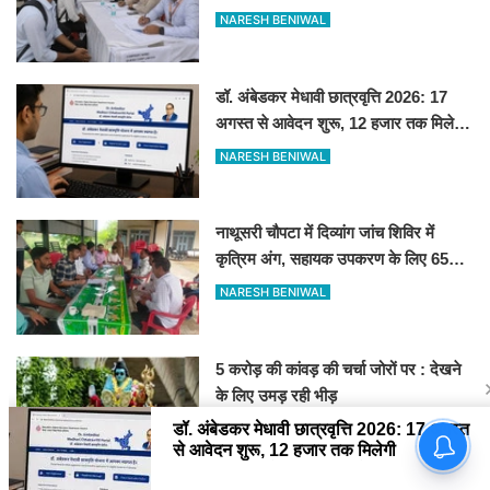
देगी सीधे नौकरी
NARESH BENIWAL
डॉ. अंबेडकर मेधावी छात्रवृत्ति 2026: 17
अगस्त से आवेदन शुरू, 12 हजार तक मिलेगी
स्कॉलरशिप, जानें जरूरी डॉक्यूमेंट्स
NARESH BENIWAL
नाथूसरी चौपटा में दिव्यांग जांच शिविर में
कृत्रिम अंग, सहायक उपकरण के लिए 65
व्यक्तियों का चयन
NARESH BENIWAL
5 करोड़ की कांवड़ की चर्चा जोरों पर : देखने
के लिए उमड़ रही भीड़
NARESH BENIWAL