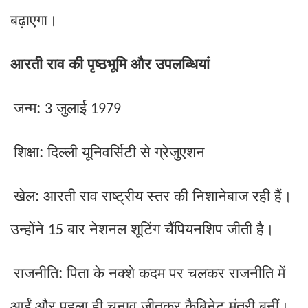
बढ़ाएगा।
आरती राव की पृष्ठभूमि और उपलब्धियां
जन्म:
जुलाई
3
1979
शिक्षा: दिल्ली यूनिवर्सिटी से ग्रेजुएशन
खेल: आरती राव राष्ट्रीय स्तर की निशानेबाज रही हैं।
उन्होंने
बार नेशनल शूटिंग चैंपियनशिप जीती है।
15
राजनीति: पिता के नक्शे कदम पर चलकर राजनीति में
आईं और पहला ही चुनाव जीतकर कैबिनेट मंत्री बनीं।