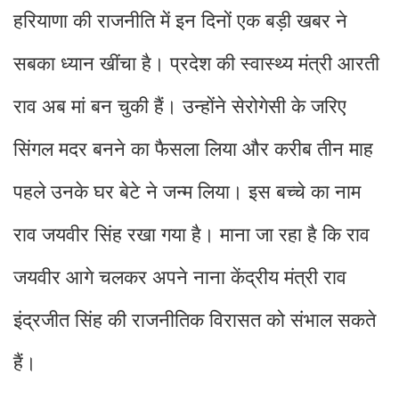
हरियाणा की राजनीति में इन दिनों एक बड़ी खबर ने
सबका ध्यान खींचा है। प्रदेश की स्वास्थ्य मंत्री आरती
राव अब मां बन चुकी हैं। उन्होंने सेरोगेसी के जरिए
सिंगल मदर बनने का फैसला लिया और करीब तीन माह
पहले उनके घर बेटे ने जन्म लिया। इस बच्चे का नाम
राव जयवीर सिंह रखा गया है। माना जा रहा है कि राव
जयवीर आगे चलकर अपने नाना केंद्रीय मंत्री राव
इंद्रजीत सिंह की राजनीतिक विरासत को संभाल सकते
हैं।