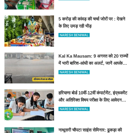
5 करोड़ की कांवड़ की चर्चा जोरों पर : देखने
के लिए उमड़ रही भीड़
NARESH BENIWAL
Kal Ka Mausam: 9 अगस्त को 20 राज्यों
में भारी बारिश-आंधी का अलर्ट, जानें आपके
शहर में कैसा रहेगा मौसम
NARESH BENIWAL
हरियाणा बोर्ड 10वीं-12वीं कंपार्टमेंट, इंप्रूवमेंट
और अतिरिक्त विषय परीक्षा के लिए आवेदन
शुरू
NARESH BENIWAL
नाथूसरी चौपटा साइंस सेमिनार: ढूकड़ा की