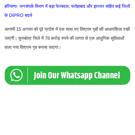
हरियाणाः जनसंपर्क विभाग में बड़ा फेरबदल, फतेहाबाद और झज्जर सहित कई जिलों
के DIPRO बदले
आगामी 15 अगस्त को पूरे प्रदेश में एक साथ नए विश्राम गृहों की आधारशिला रखी
जाएगी। कुरुक्षेत्र जिले में 78 करोड़ रुपये की लागत से एक आधुनिक सुविधाओं
वाला नया विश्राम गृह बनाया जाएगा।