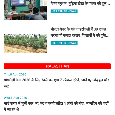
दिव्या प्रथम, गुड़िया खेड़ा के पंकज को दूसरा
स्थान
NARESH BENIWAL
चौपटा क्षेत्र के गांव नाहरांवाली में 30 एकड़
नरमा की फसल खराब, किसानों ने की पुलिस
व कृषि विभाग से जांच की मांग
NARESH BENIWAL
RAJASTHAN
Thu,6 Aug 2026
गोगामेड़ी मेला 2026 के लिए रेवले चलाएगा 7 स्पेशल ट्रेनें, जानें पूरा शेड्यूल और
रूट
Wed,5 Aug 2026
खड़े डम्पर में घुसी कार, मां, बेटे व पत्नी सहित 4 लोगों की मौत; जन्मदिन की पार्टी
में जा रहे थे