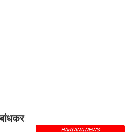
 बांधकर
HARYANA NEWS