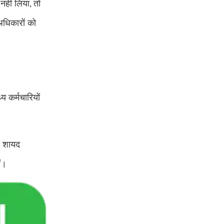
नहीं लिया
तो
,
धिकारों को
 कर्मचारियों
ल शायद
ं।