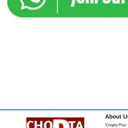
About U
'Chopta Plus' (