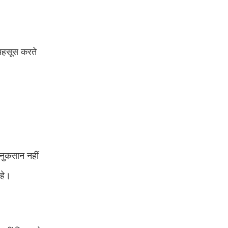
 महसूस करते
 नुकसान नहीं
हे।