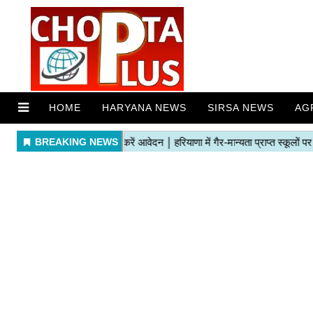
HOME
HARYANA NEWS
SIRSA NEWS
AG