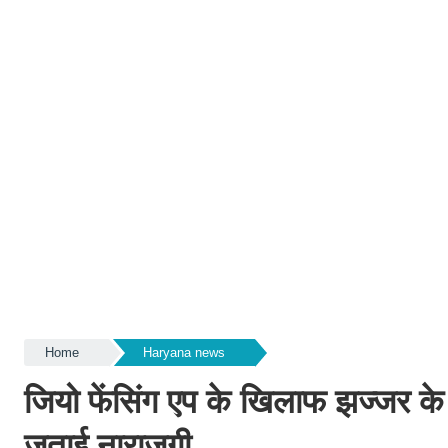
Home
Haryana news
जियो फेंसिंग एप के खिलाफ झज्जर के स
जताई नाराजगी.