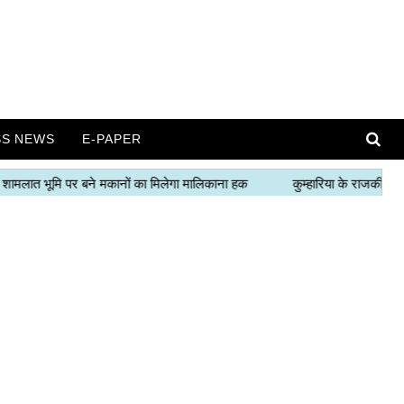
SS NEWS
E-PAPER