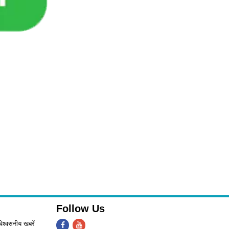
Follow Us
िश्वसनीय खबरें