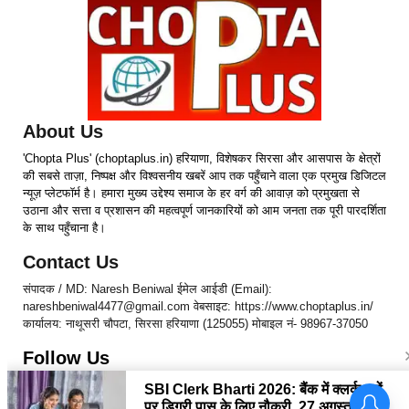
About Us
'Chopta Plus' (choptaplus.in) हरियाणा, विशेषकर सिरसा और आसपास के क्षेत्रों
की सबसे ताज़ा, निष्पक्ष और विश्वसनीय खबरें आप तक पहुँचाने वाला एक प्रमुख डिजिटल
न्यूज़ प्लेटफॉर्म है। हमारा मुख्य उद्देश्य समाज के हर वर्ग की आवाज़ को प्रमुखता से
उठाना और सत्ता व प्रशासन की महत्वपूर्ण जानकारियों को आम जनता तक पूरी पारदर्शिता
के साथ पहुँचाना है।
Contact Us
संपादक / MD: Naresh Beniwal ईमेल आईडी (Email):
nareshbeniwal4477@gmail.com वेबसाइट: https://www.choptaplus.in/
कार्यालय: नाथूसरी चौपटा, सिरसा हरियाणा (125055) मोबाइल नं- 98967-37050
Follow Us