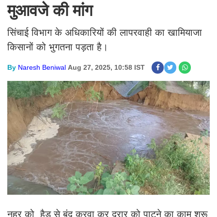
मुआवजे की मांग
सिंचाई विभाग के अधिकारियों की लापरवाही का खामियाजा
किसानों को भुगतना पड़ता है।
By
Naresh Beniwal
Aug 27, 2025, 10:58 IST
नहर को हैड से बंद करवा कर दरार को पाटने का काम शुरू