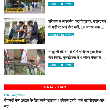
NARESH BENIWAL
हरियाणा में लाइनमैन, स्टेनोग्राफर, ड्राफ्टमैन
के पदों पर आई बंपर भर्ती, 14 अगस्त तक करें
आवेदन
NARESH BENIWAL
नाथूसरी चौपटा: खेतों में सक्रिय हुआ केबल
चोर गिरोह, गुसाईआना में 4 सोलर पैनल केबल
की चोरी
NARESH BENIWAL
RAJASTHAN
Thu,6 Aug 2026
गोगामेड़ी मेला 2026 के लिए रेवले चलाएगा 7 स्पेशल ट्रेनें, जानें पूरा शेड्यूल और
रूट