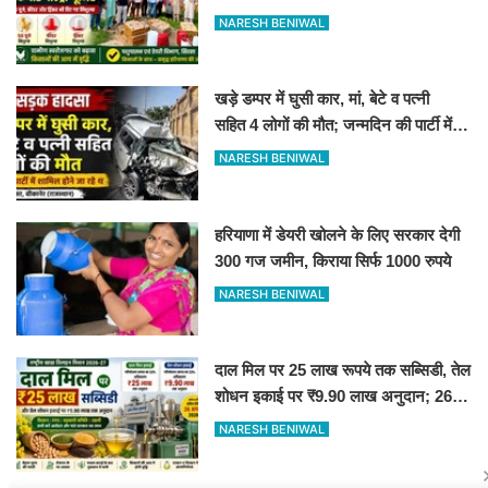
NARESH BENIWAL
खड़े डम्पर में घुसी कार, मां, बेटे व पत्नी
सहित 4 लोगों की मौत; जन्मदिन की पार्टी में
जा रहे थे
NARESH BENIWAL
हरियाणा में डेयरी खोलने के लिए सरकार देगी
300 गज जमीन, किराया सिर्फ 1000 रुपये
NARESH BENIWAL
दाल मिल पर 25 लाख रूपये तक सब्सिडी, तेल
शोधन इकाई पर ₹9.90 लाख अनुदान; 26
अगस्त तक आवेदन करें
NARESH BENIWAL