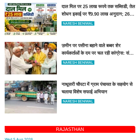
दाल मिल पर 25 लाख रूपये तक सब्सिडी, तेल
शोधन इकाई पर ₹9.90 लाख अनुदान; 26
अगस्त तक आवेदन करें
NARESH BENIWAL
ज़मीन पर पसीना बहाने वाले बब्बर शेर
कार्यकर्ताओं के दम पर चल रही कांग्रेस: संतोष
बेनीवाल
NARESH BENIWAL
नाथूसरी चौपटा में ग्राम पंचायत के सहयोग से
चलाया विशेष सफाई अभियान
NARESH BENIWAL
RAJASTHAN
Wed,5 Aug 2026