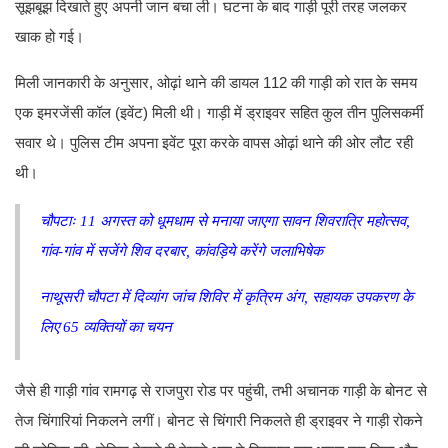
सूझबूझ दिखाते हुए अपनी जान बचा ली। घटना के बाद गाड़ी पूरी तरह जलकर
खाक हो गई।
मिली जानकारी के अनुसार, ओढ़ां थाने की डायल 112 की गाड़ी को रात के समय
एक इमरजेंसी कॉल (इवेंट) मिली थी। गाड़ी में ड्राइवर सहित कुल तीन पुलिसकर्मी
सवार थे। पुलिस टीम अपना इवेंट पूरा करके वापस ओढ़ां थाने की ओर लौट रही
थी।
चौपटाः 11 अगस्त को धूमधाम से मनाया जाएगा सावन शिवरात्रि महोत्सव,
गांव-गांव में सजेंगे शिव दरबार, कांवड़िये करेंगे जलाभिषेक
नाथूसरी चौपटा में दिव्यांग जांच शिविर में कृत्रिम अंग, सहायक उपकरण के
लिए 65 व्यक्तियों का चयन
जैसे ही गाड़ी गांव रामगढ़ से राजपुरा रोड पर पहुंची, तभी अचानक गाड़ी के बोनट से
तेज चिंगारियां निकलने लगीं। बोनट से चिंगारी निकलते ही ड्राइवर ने गाड़ी रोकने