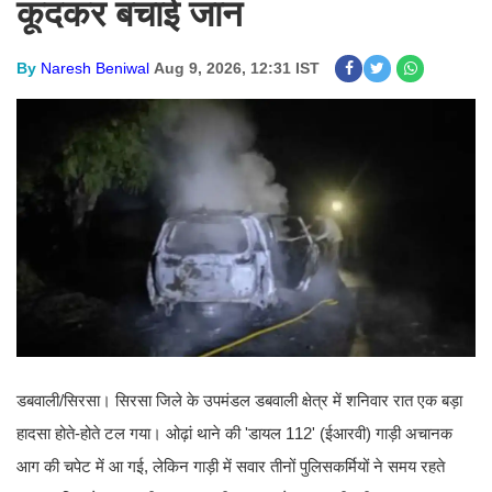
कूदकर बचाई जान
By
Naresh Beniwal
Aug 9, 2026, 12:31 IST
डबवाली/सिरसा। सिरसा जिले के उपमंडल डबवाली क्षेत्र में शनिवार रात एक बड़ा
हादसा होते-होते टल गया। ओढ़ां थाने की 'डायल 112' (ईआरवी) गाड़ी अचानक
आग की चपेट में आ गई, लेकिन गाड़ी में सवार तीनों पुलिसकर्मियों ने समय रहते