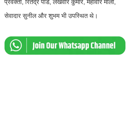
प्रवक्ता
रितेंद्र पांडे
लखवीर कुमार
महावीर माली
,
,
,
,
सेवादार सुनील और शुभम भी उपस्थित थे।