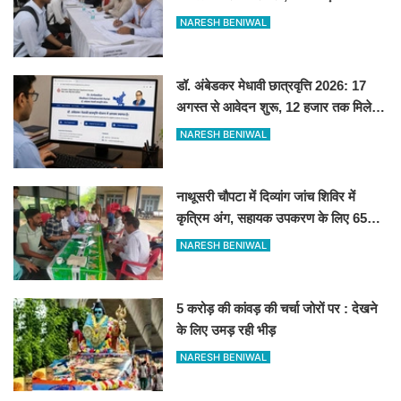
देगी सीधे नौकरी
NARESH BENIWAL
डॉ. अंबेडकर मेधावी छात्रवृत्ति 2026: 17
अगस्त से आवेदन शुरू, 12 हजार तक मिलेगी
स्कॉलरशिप, जानें जरूरी डॉक्यूमेंट्स
NARESH BENIWAL
नाथूसरी चौपटा में दिव्यांग जांच शिविर में
कृत्रिम अंग, सहायक उपकरण के लिए 65
व्यक्तियों का चयन
NARESH BENIWAL
5 करोड़ की कांवड़ की चर्चा जोरों पर : देखने
के लिए उमड़ रही भीड़
NARESH BENIWAL