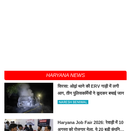
HARYANA NEWS
सिरसा: ओढ़ां थाने की ERV गाड़ी में लगी
आग, तीन पुलिसकर्मियों ने कूदकर बचाई जान
NARESH BENIWAL
Haryana Job Fair 2026: रेवाड़ी में 10
अगस्त को रोजगार मेला, ये 20 बड़ी कंपनियां