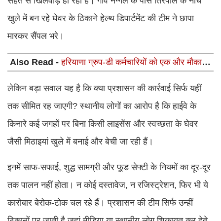
सेहत से खिलवाड़ हो रहा है। गांव नग्गल के पास तिरपाल के नीचे
खुले में बन रहे घेवर के ठिकाने हेल्थ डिपार्टमेंट की टीम ने छापा
मारकर सैंपल भरे।
Also Read -
हरियाणा ग्रुप-डी कर्मचारियों को एक और मौका:
कॉमन कैडर ऑप्शन पोर्टल 18 से 24 जुलाई तक खुला
लेकिन बड़ा सवाल यह है कि क्या प्रशासन की कार्रवाई सिर्फ यहीं
तक सीमित रह जाएगी? स्थानीय लोगों का आरोप है कि हाईवे के
किनारे कई जगहों पर बिना किसी लाइसेंस और स्वच्छता के घेवर
जैसी मिठाइयां खुले में बनाई और बेची जा रही हैं।
इनमें साफ-सफाई, शुद्ध सामग्री और फूड सेफ्टी के नियमों का दूर-दूर
तक पालन नहीं होता। न कोई दस्तावेज, न रजिस्ट्रेशन, फिर भी ये
कारोबार बेरोक-टोक चल रहे हैं। प्रशासन की टीम सिर्फ उन्हीं
ठिकानों पर जाती है जहां मीडिया या स्थानीय लोग शिकायत कर देते