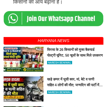
किसानों की आय बढ़ाना है।
HARYANA NEWS
सिरसा के 26 किसानों को मुफ्त बैकयार्ड
पोल्ट्री यूनिट, 50 चूजों के साथ मिले उपकरण
NARESH BENIWAL
खड़े डम्पर में घुसी कार, मां, बेटे व पत्नी
सहित 4 लोगों की मौत; जन्मदिन की पार्टी में
जा रहे थे
NARESH BENIWAL