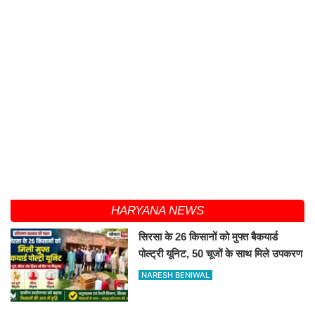
HARYANA NEWS
सिरसा के 26 किसानों को मुफ्त बैकयार्ड
पोल्ट्री यूनिट, 50 चूजों के साथ मिले उपकरण
NARESH BENIWAL