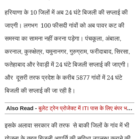
हरियाणा के 10 जिलों में अब 24 घंटे बिजली की सप्लाई की
जाएगी। लगभग 100 फीसदी गांवों को अब पावर कट की
समस्या का सामना नहीं करना पड़ेगा। पंचकूला
अंबाला
,
,
करनाल
कुरुक्षेत्र
यमुनानगर
गुरुग्राम
फरीदाबाद
सिरसा
,
,
,
,
,
,
फतेहाबाद और रेवाड़ी में 24 घंटे बिजली सप्लाई की जाएगी।
और दूसरी तरफ प्रदेश के करीब 5877 गांवों में 24 घंटे
बिजली की सप्लाई की जा रही है।
Also Read -
बुलेट ट्रेन प्रोजेक्ट में ITI पास के लिए बंपर भर्ती,
35000 सैलरी, जाने कुल पद और आवेदन की लास्ट डेट
इसके अलावा सरकार की तरफ से बाकी जिलों के गांव में भी
योजना के तहत बिजली आपूर्ति की सुविधा उपलब्ध कराने की