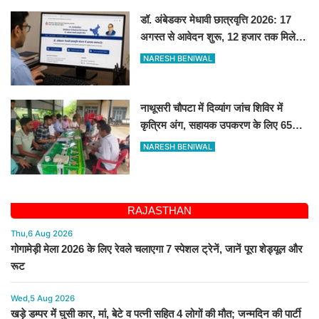
डॉ. अंबेडकर मेधावी छात्रवृत्ति 2026: 17
अगस्त से आवेदन शुरू, 12 हजार तक मिलेगी
स्कॉलरशिप, जानें जरूरी डॉक्यूमेंट्स
NARESH BENIWAL
नाथूसरी चौपटा में दिव्यांग जांच शिविर में
कृत्रिम अंग, सहायक उपकरण के लिए 65
व्यक्तियों का चयन
NARESH BENIWAL
RAJASTHAN
Thu,6 Aug 2026
गोगामेड़ी मेला 2026 के लिए रेवले चलाएगा 7 स्पेशल ट्रेनें, जानें पूरा शेड्यूल और
रूट
Wed,5 Aug 2026
खड़े डम्पर में घुसी कार, मां, बेटे व पत्नी सहित 4 लोगों की मौत; जन्मदिन की पार्टी