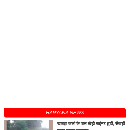
HARYANA NEWS
खाबड़ा कलां के पास खेड़ी माईनर टूटी, सैकड़ों