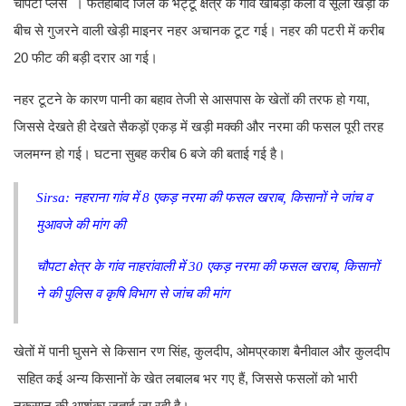
चोपटा प्लस । फतेहाबाद जिले के भट्टू क्षेत्र के गाँव खाबड़ा कलां व सूली खेड़ा के
बीच से गुजरने वाली खेड़ी माइनर नहर अचानक टूट गई। नहर की पटरी में करीब
20 फीट की बड़ी दरार आ गई।
नहर टूटने के कारण पानी का बहाव तेजी से आसपास के खेतों की तरफ हो गया,
जिससे देखते ही देखते सैकड़ों एकड़ में खड़ी मक्की और नरमा की फसल पूरी तरह
जलमग्न हो गई। घटना सुबह करीब 6 बजे की बताई गई है।
Sirsa: नहराना गांव में 8 एकड़ नरमा की फसल खराब, किसानों ने जांच व
मुआवजे की मांग की
चौपटा क्षेत्र के गांव नाहरांवाली में 30 एकड़ नरमा की फसल खराब, किसानों
ने की पुलिस व कृषि विभाग से जांच की मांग
​खेतों में पानी घुसने से किसान रण सिंह, कुलदीप, ओमप्रकाश बैनीवाल और कुलदीप
सहित कई अन्य किसानों के खेत लबालब भर गए हैं, जिससे फसलों को भारी
नुकसान की आशंका जताई जा रही है।