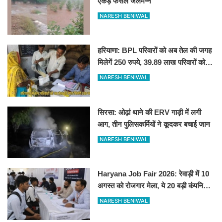
एकड़ फसल जलमग्न
NARESH BENIWAL
हरियाणा: BPL परिवारों को अब तेल की जगह
मिलेगें 250 रुपये, 39.89 लाख परिवारों को
फायदा
NARESH BENIWAL
सिरसा: ओढ़ां थाने की ERV गाड़ी में लगी
आग, तीन पुलिसकर्मियों ने कूदकर बचाई जान
NARESH BENIWAL
Haryana Job Fair 2026: रेवाड़ी में 10
अगस्त को रोजगार मेला, ये 20 बड़ी कंपनियां
देगी सीधे नौकरी
NARESH BENIWAL