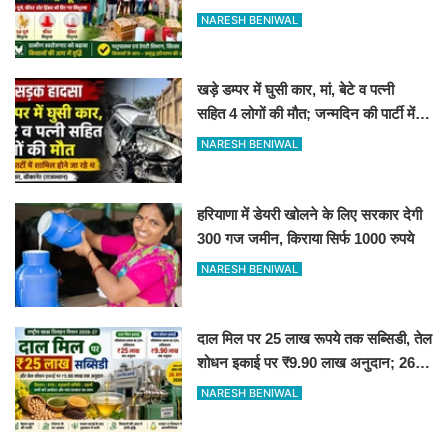
NARESH BENIWAL
खड़े डम्पर में घुसी कार, मां, बेटे व पत्नी
सहित 4 लोगों की मौत; जन्मदिन की पार्टी में
जा रहे थे
NARESH BENIWAL
हरियाणा में डेयरी खोलने के लिए सरकार देगी
300 गज जमीन, किराया सिर्फ 1000 रुपये
NARESH BENIWAL
दाल मिल पर 25 लाख रूपये तक सब्सिडी, तेल
शोधन इकाई पर ₹9.90 लाख अनुदान; 26
अगस्त तक आवेदन करें
NARESH BENIWAL