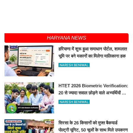
HARYANA NEWS
हरियाणा में शुरू हुआ समाधान पोर्टल, शामलात
भूमि पर बने मकानों का मिलेगा मालिकाना हक
NARESH BENIWAL
HTET 2026 Biometric Verification:
20 से ज्यादा सवाल छोड़ने वाले अभ्यर्थियों की
परीक्षा रद्द, 10-12 अगस्त को बायोमैट्रिक
NARESH BENIWAL
सिरसा के 26 किसानों को मुफ्त बैकयार्ड
पोल्ट्री यूनिट, 50 चूजों के साथ मिले उपकरण