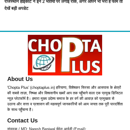
राजस्थान हाईकोर्ट ने इन 2 भर्तियों पर लगाई रोक, अगर आपने भी भरा है फार्म तो
देखें बड़ी अपडेट
About Us
'Chopta Plus' (choptaplus.in) हरियाणा, विशेषकर सिरसा और आसपास के क्षेत्रों
की सबसे ताज़ा, निष्पक्ष और विश्वसनीय खबरें आप तक पहुँचाने वाला एक प्रमुख डिजिटल
न्यूज़ प्लेटफॉर्म है। हमारा मुख्य उद्देश्य समाज के हर वर्ग की आवाज़ को प्रमुखता से
उठाना और सत्ता व प्रशासन की महत्वपूर्ण जानकारियों को आम जनता तक पूरी पारदर्शिता
के साथ पहुँचाना है।
Contact Us
संपादक / MD: Naresh Beniwal ईमेल आईडी (Email):