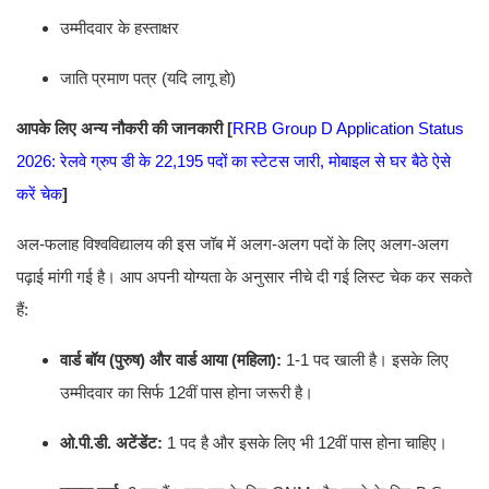
उम्मीदवार के हस्ताक्षर
जाति प्रमाण पत्र (यदि लागू हो)
आपके लिए अन्य नौकरी की जानकारी [
RRB Group D Application Status
2026: रेलवे ग्रुप डी के 22,195 पदों का स्टेटस जारी, मोबाइल से घर बैठे ऐसे
करें चेक
]
अल-फलाह विश्वविद्यालय की इस जॉब में अलग-अलग पदों के लिए अलग-अलग
पढ़ाई मांगी गई है। आप अपनी योग्यता के अनुसार नीचे दी गई लिस्ट चेक कर सकते
हैं:
वार्ड बॉय (पुरुष) और वार्ड आया (महिला):
1-1 पद खाली है। इसके लिए
उम्मीदवार का सिर्फ 12वीं पास होना जरूरी है।
ओ.पी.डी. अटेंडेंट:
1 पद है और इसके लिए भी 12वीं पास होना चाहिए।