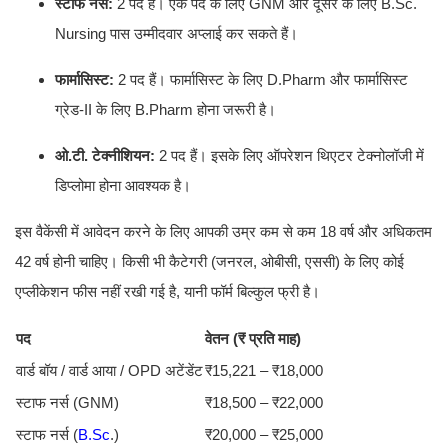
स्टाफ नर्स:
2 पद हैं। एक पद के लिए GNM और दूसरे के लिए B.Sc.
Nursing पास उम्मीदवार अप्लाई कर सकते हैं।
फार्मासिस्ट:
2 पद हैं। फार्मासिस्ट के लिए D.Pharm और फार्मासिस्ट
ग्रेड-II के लिए B.Pharm होना जरूरी है।
ओ.टी. टेक्नीशियन:
2 पद हैं। इसके लिए ऑपरेशन थिएटर टेक्नोलॉजी में
डिप्लोमा होना आवश्यक है।
इस वैकेंसी में आवेदन करने के लिए आपकी उम्र कम से कम 18 वर्ष और अधिकतम
42 वर्ष होनी चाहिए। किसी भी कैटेगरी (जनरल, ओबीसी, एससी) के लिए कोई
एप्लीकेशन फीस नहीं रखी गई है, यानी फॉर्म बिल्कुल फ्री है।
पद
वेतन (₹ प्रति माह)
वार्ड बॉय / वार्ड आया / OPD अटेंडेंट
₹15,221 – ₹18,000
स्टाफ नर्स (GNM)
₹18,500 – ₹22,000
स्टाफ नर्स (
B.Sc
.)
₹20,000 – ₹25,000