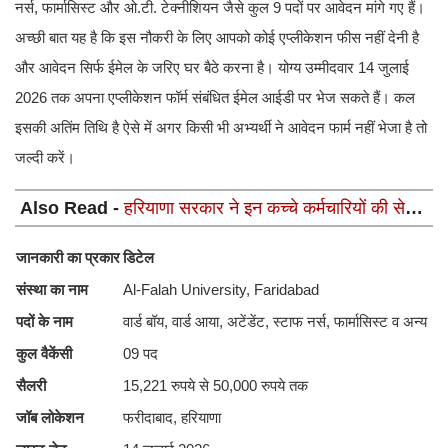
नर्स, फार्मासिस्ट और ओ.टी. टेक्नीशियन जैसे कुल 9 पदों पर आवेदन मांगे गए हैं।
अच्छी बात यह है कि इस नौकरी के लिए आपको कोई एप्लीकेशन फीस नहीं देनी है
और आवेदन सिर्फ ईमेल के जरिए घर बैठे करना है। योग्य उम्मीदवार 14 जुलाई
2026 तक अपना एप्लीकेशन फॉर्म संबंधित ईमेल आईडी पर भेज सकते हैं। कल
इसकी अतिंम तिथि है ऐसे में अगर किसी भी अभ्यर्थी ने आवेदन फार्म नहीं भेजा है तो
जल्दी करें।
Also Read -
हरियाणा सरकार ने इन कच्चे कर्मचारियों की सेवाएं
दो माह तक बढाई, महिला कर्मचारियों को भी मिली राहत
जानकारी का प्रकार
डिटेल
संस्था का नाम
Al-Falah University, Faridabad
पदों के नाम
वार्ड बॉय, वार्ड आया, अटेंडेंट, स्टाफ नर्स, फार्मासिस्ट व अन्य
कुल वैकेंसी
09 पद
सैलरी
15,221 रुपये से 50,000 रुपये तक
जॉब लोकेशन
फरीदाबाद, हरियाणा