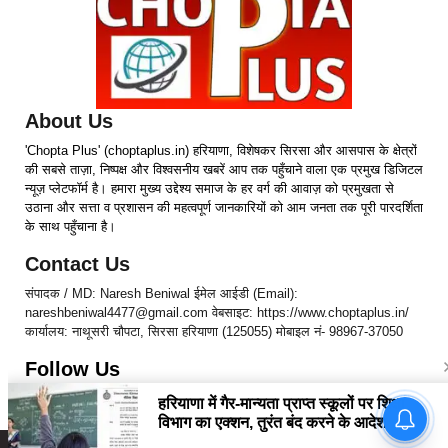
About Us
'Chopta Plus' (choptaplus.in) हरियाणा, विशेषकर सिरसा और आसपास के क्षेत्रों
की सबसे ताज़ा, निष्पक्ष और विश्वसनीय खबरें आप तक पहुँचाने वाला एक प्रमुख डिजिटल
न्यूज़ प्लेटफॉर्म है। हमारा मुख्य उद्देश्य समाज के हर वर्ग की आवाज़ को प्रमुखता से
उठाना और सत्ता व प्रशासन की महत्वपूर्ण जानकारियों को आम जनता तक पूरी पारदर्शिता
के साथ पहुँचाना है।
Contact Us
संपादक / MD: Naresh Beniwal ईमेल आईडी (Email):
nareshbeniwal4477@gmail.com वेबसाइट: https://www.choptaplus.in/
कार्यालय: नाथूसरी चौपटा, सिरसा हरियाणा (125055) मोबाइल नं- 98967-37050
Follow Us