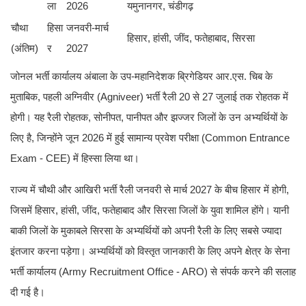
ला
2026
यमुनानगर, चंडीगढ़
चौथा
हिसा
जनवरी-मार्च
हिसार, हांसी, जींद, फतेहाबाद, सिरसा
(अंतिम)
र
2027
जोनल भर्ती कार्यालय अंबाला के उप-महानिदेशक ब्रिगेडियर आर.एस. चिब के
मुताबिक, पहली अग्निवीर (Agniveer) भर्ती रैली 20 से 27 जुलाई तक रोहतक में
होगी। यह रैली रोहतक, सोनीपत, पानीपत और झज्जर जिलों के उन अभ्यर्थियों के
लिए है, जिन्होंने जून 2026 में हुई सामान्य प्रवेश परीक्षा (Common Entrance
Exam - CEE) में हिस्सा लिया था।
राज्य में चौथी और आखिरी भर्ती रैली जनवरी से मार्च 2027 के बीच हिसार में होगी,
जिसमें हिसार, हांसी, जींद, फतेहाबाद और सिरसा जिलों के युवा शामिल होंगे। यानी
बाकी जिलों के मुकाबले सिरसा के अभ्यर्थियों को अपनी रैली के लिए सबसे ज्यादा
इंतजार करना पड़ेगा। अभ्यर्थियों को विस्तृत जानकारी के लिए अपने क्षेत्र के सेना
भर्ती कार्यालय (Army Recruitment Office - ARO) से संपर्क करने की सलाह
दी गई है।