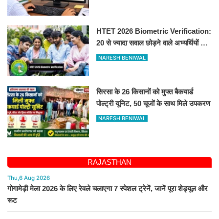
HTET 2026 Biometric Verification:
20 से ज्यादा सवाल छोड़ने वाले अभ्यर्थियों की
परीक्षा रद्द, 10-12 अगस्त को बायोमैट्रिक
NARESH BENIWAL
सिरसा के 26 किसानों को मुफ्त बैकयार्ड
पोल्ट्री यूनिट, 50 चूजों के साथ मिले उपकरण
NARESH BENIWAL
RAJASTHAN
Thu,6 Aug 2026
गोगामेड़ी मेला 2026 के लिए रेवले चलाएगा 7 स्पेशल ट्रेनें, जानें पूरा शेड्यूल और
रूट