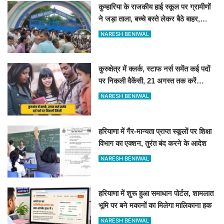
कुम्हारिया के राजकीय हाई स्कूल पर ग्रामीणों
ने जड़ा ताला, बच्चे बस्ते लेकर बैठे बाहर,
जानिए कारण
NARESH BENIWAL
कुरुक्षेत्र में क्लर्क, स्टाफ नर्स समेंत कई पदों
पर निकली वैकेंसी, 21 अगस्त तक करें
आवेदन
NARESH BENIWAL
हरियाणा में गैर-मान्यता प्राप्त स्कूलों पर शिक्षा
विभाग का एक्शन, तुरंत बंद करने के आदेश
NARESH BENIWAL
हरियाणा में शुरू हुआ समाधान पोर्टल, शामलात
भूमि पर बने मकानों का मिलेगा मालिकाना हक
NARESH BENIWAL