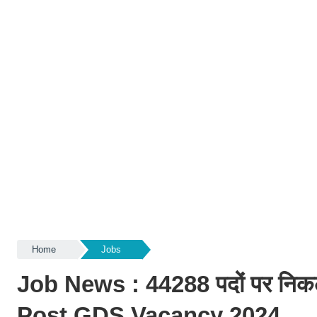
Home
Jobs
Job News : 44288 पदों पर निकली ड
Post GDS Vacancy 2024