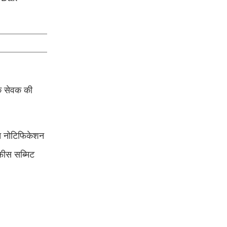
ाक सेवक की
ित नोटिफिकेशन
फीस सब्मिट