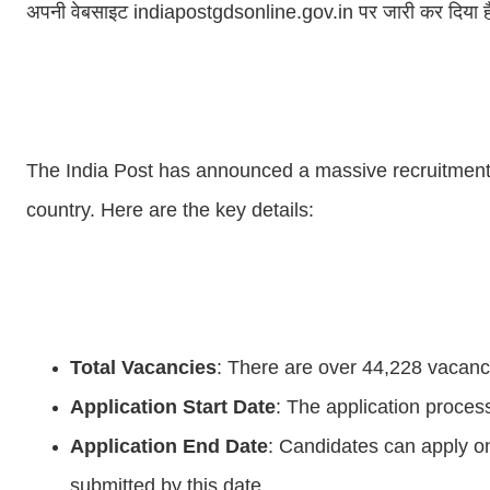
अपनी वेबसाइट indiapostgdsonline.gov.in पर जारी कर दिया है। ज
The India Post has announced a massive recruitment 
country. Here are the key details:
Total Vacancies
: There are over 44,228 vacanc
Application Start Date
: The application proces
Application End Date
: Candidates can apply on
submitted by this date.