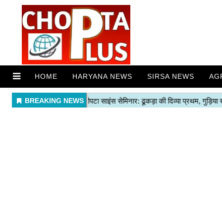
HOME
HARYANA NEWS
SIRSA NEWS
AG