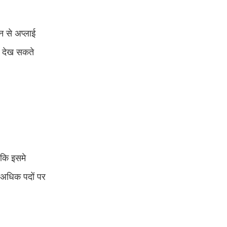
न से अप्लाई
ें देख सकते
ंकि इसमे
े अधिक पदों पर