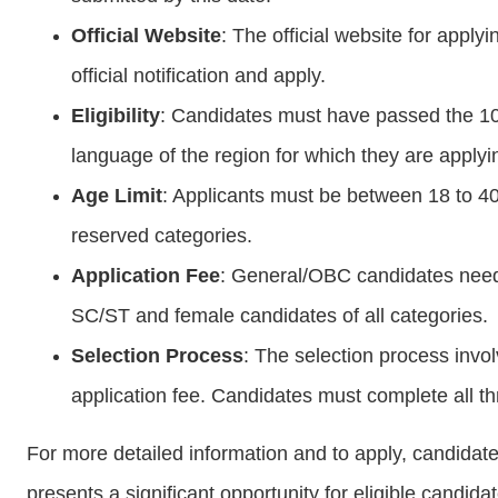
Official Website
: The official website for apply
official notification and apply.
Eligibility
: Candidates must have passed the 10
language of the region for which they are applyin
Age Limit
: Applicants must be between 18 to 40
reserved categories.
Application Fee
: General/OBC candidates need t
SC/ST and female candidates of all categories.
Selection Process
: The selection process invol
application fee. Candidates must complete all th
For more detailed information and to apply, candidate
presents a significant opportunity for eligible candid