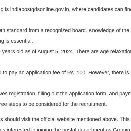
ing is indiapostgdsonline.gov.in, where candidates can fin
th standard from a recognized board. Knowledge of the 
g is essential.
 years old as of August 5, 2024. There are age relaxatio
o pay an application fee of Rs. 100. However, there is 
ves registration, filling out the application form, and pay
ree steps to be considered for the recruitment.
s should visit the official website mentioned above. This
ates interested in joining the postal department as Grami