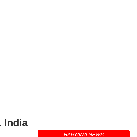
. India
HARYANA NEWS