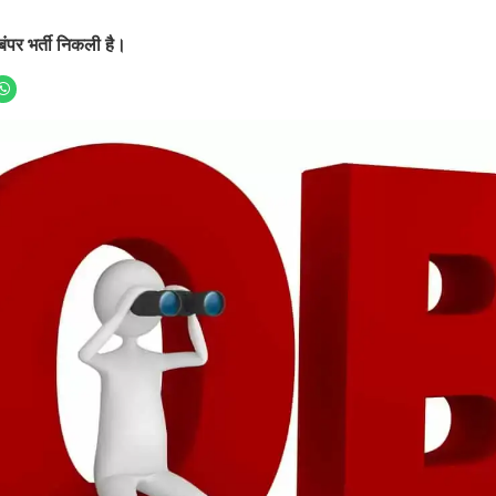
बंपर भर्ती निकली है।