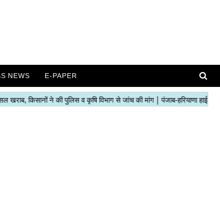
SS NEWS
E-PAPER