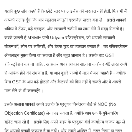
यद्यपि कुछ लोग कहते हैं कि छोटे स्तर पर लाइसेंस की ज़रूरत नहीं होती, फिर भी मैं
आपको सलाह दूँगा कि आप न्यूनतम कानूनी दस्तावेज़ ज़रूर बना लें – इससे आपको
भविष्य में टेंडर, बड़े ग्राहक, और सरकारी स्कीमों का लाभ लेने में मदद मिलती है।
सबसे ज़रूरी है MSME यानी Udyam रजिस्ट्रेशन, जो आपको सरकारी
योजनाओं, लोन पर सब्सिडी, और टैक्स छूट का हकदार बनाता है। यह रजिस्ट्रेशन
ऑनलाइन मुफ़्त किया जा सकता है और बहुत आसान है। उसके बाद GST
रजिस्ट्रेशन कराना चाहिए, खासकर अगर आपका सालाना कारोबार 40 लाख रुपये
से अधिक होने की संभावना है, या आप दूसरे राज्यों में माल भेजना चाहते हैं – क्योंकि
बिना GST के आप बड़े होटलों और कैटरर्स को बिल नहीं दे सकते और वे आपसे
माल लेने से भी कतराएँगे।
इसके अलावा आपको अपने इलाके के प्रदूषण नियंत्रण बोर्ड से NOC (No
Objection Certificate) लेना पड़ सकता है, क्योंकि आप एक मैन्युफैक्चरिंग
यूनिट चला रहे हैं – इसके लिए अपने शहर के प्रदूषण बोर्ड कार्यालय जाकर पूछ लें
कि आपको इसकी ज़रूरत है या नहीं। और सबसे आखिर में, नगर निगम या नगर