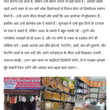
माल बनाना एक कला है, लेकिन उसे बेचना उससे भी बड़ी कला है। आपको सबसे
पहले अपने शहर के उन सारे थोक विक्रेताओं से मिलना होगा जो डिस्पोजल सामान
बेचते हैं – उन्हें अपने सैंपल दिखाएँ और बताएँ कि आप डायरेक्ट मैन्युफैक्चरर हैं,
इसलिए आप उन्हें होलसेल दाम दे सकते हैं। शुरुआत में उन्हें कुछ दिनों के ट्रायल
पर माल दे सकते हैं, लेकिन उधार के मामले में बहुत सतर्क रहें – पुराने और
भरोसेमंद ग्राहकों को ही उधार दें, और नए लोगों से नकद या एडवांस लेने की
कोशिश करें। इसके अलावा आप सीधे होटलों, रेस्टोरेंट, ढाबों, चाय की दुकानों, और
कैटरिंग वालों के पास जाएँ और अपने प्रोडक्ट्स के सैंपल उन्हें दिखाकर उनकी
ज़रूरत समझें। अगर आप समय पर क्वालिटी डिलीवरी करेंगे, तो ये ग्राहक आपको
मुँह-ज़बानी रेफर करेंगे और आपका काम बढ़ता चला जाएगा।