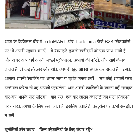
आज के डिजिटल दौर में IndiaMART और TradeIndia जैसे B2B प्लेटफॉर्म्स
पर भी अपनी पहचान बनाएँ – ये वेबसाइटें हजारों खरीदारों को एक साथ लाती हैं,
और अगर आप वहाँ अपनी अच्छी प्रोफाइल, उत्पादों की फोटो, और सही कीमत
डालते हैं, तो कई होटलर और थोक व्यापारी खुद आपसे संपर्क कर सकते हैं। इसके
अलावा अपनी पैकेजिंग पर अपना नाम या ब्रांड ज़रूर छापें – जब कोई आपकी प्लेट
इस्तेमाल करेगा तो वह आपको पहचानेगा, और अच्छी क्वालिटी के कारण वही ग्राहक
बार-बार आपके पास लौटेगा। याद रखें, एक बार खराब क्वालिटी का माल निकलने
पर ग्राहक हमेशा के लिए चला जाता है, इसलिए क्वालिटी कंट्रोल पर कभी समझौता
न करें।
चुनौतियाँ और बचाव – किन परेशानियों के लिए तैयार रहें?