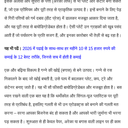
इसके अलावा आप सुपारी के पत्तों (अरेका लीफ) से भी प्लेट और कटोरे बना सकते
हैं, जो एक प्रीमियम और पूरी तरह से प्राकृतिक उत्पाद है। इन्हें बनाने के लिए पेड़
से गिरी पत्तियों को गर्म दबाव (हीट प्रेस) में डालकर मजबूत आकार दिया जाता है,
और यह पूरी तरह से बायोडिग्रेडेबल होता है। ऐसी प्लेटें उन ग्राहकों को खूब पसंद
आती हैं जो पर्यावरण के प्रति सजग हैं, और इनका कारोबार भी तेज़ी से बढ़ रहा है।
यह भी पढें।
2026 में पढाई के साथ-साथ हर महीने 10 से 15 हजार रुपये की
कमाई के 12 बेस्ट तरीके, जिनसे सच में होती है कमाई
एक और बढ़िया विकल्प है गन्ने की खोई (बगास) से बने उत्पाद। गन्ने से रस
निकालने के बाद जो खोई बचती है, उसे पल्प में बदलकर प्लेट, कप, ट्रे और
कंटेनर बनाए जाते हैं। यह भी सौ फीसदी बायोडिग्रेडेबल और मजबूत होता है। बस
ध्यान रखने वाली एक बात यह है कि थर्मोकोल और सिंगल-यूज प्लास्टिक पर पूरी
तरह से प्रतिबंध है, इसलिए गलती से भी उन प्रोडक्ट्स को बनाने की गलती मत
करना – वरना आपका बिजनेस बंद हो सकता है और आपको भारी जुर्माना भी भरना
पड़ सकता है। शुरुआत से ही केवल पेपर, अरेका या बगास वाली लाइन पर ही काम