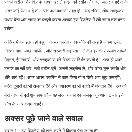
पक्की तारीख और बिल के साथ। हर लेन-देन की रसीद और बिल ज़रूर बनाएँ ताकि
अगर कोई पैसा न दे तो आपके पास कागजी सबूत हो। याद रखिए, सोच-समझकर
उधार देना और समय पर वसूली करना आपको इस बिजनेस में लंबे समय तक बनाए
रखेगा।
आखिर में बस इतना ही कहूंगा कि यह कारोबार एक मौके की तरह है – कम पूंजी,
निरंतर मांग, अच्छा मार्जिन, और सरकारी सहायता – लेकिन इसकी सफलता आपकी
मेहनत, ईमानदारी, और ग्राहकों से बने रिश्तों पर निर्भर करती है। आज ही अपने
इलाके का सर्वे करें, सही मशीन चुनें, ज़रूरी लाइसेंस लें, और छोटा शुरू करके धीरे-
धीरे आगे बढ़ें। अगर आपने प्लानिंग से काम किया तो न सिर्फ आप खुद कमाएँगे,
बल्कि दूसरों को भी रोज़गार देंगे और पर्यावरण को भी बचाने में योगदान देंगे। आपको
मेरी तरफ से पूरी शुभकामनाएँ – यह लेख आपको एक मजबूत शुरुआत दे, बस इसी
सोच के साथ कदम बढ़ाएँ।
अक्सर पूछे जाने वाले सवाल
सवाल 1 – इस बिजनेस को शुरू करने में कितना पैसा लगता है?