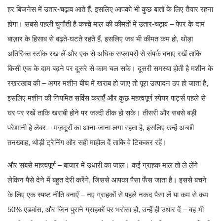
हर बिजनेस में उतार-चढ़ाव आते हैं, इसलिए आपको भी कुछ बातों के लिए तैयार रहना
होगा। सबसे पहली चुनौती है कच्चे माल की कीमतों में उतार-चढ़ाव – पेपर के दाम
बाज़ार के हिसाब से बढ़ते-घटते रहते हैं, इसलिए जब भी कीमत कम हो, थोड़ा
अतिरिक्त स्टॉक रख लें और एक से अधिक सप्लायरों से संपर्क बनाए रखें ताकि
किसी एक के दाम बढ़ने पर दूसरे से काम चल सके। दूसरी समस्या होती है मशीन के
रखरखाव की – अगर मशीन बीच में खराब हो जाए तो पूरा उत्पादन ठप हो जाता है,
इसलिए मशीन की नियमित सर्विस कराएँ और कुछ महत्वपूर्ण स्पेयर पार्ट्स पहले से
घर पर रखें ताकि खराबी होने पर जल्दी ठीक हो सके। तीसरी और सबसे बड़ी
परेशानी है लेबर – मज़दूरों का आना-जाना लगा रहता है, इसलिए उन्हें अच्छी
तनख्वाह, थोड़ी ट्रेनिंग और सही माहौल दें ताकि वे टिककर रहें।
और सबसे महत्वपूर्ण – बाजार में उधारी का जाल। कई ग्राहक माल तो ले लेंगे
लेकिन पैसे देने में बहुत देरी करेंगे, जिससे आपका पैसा फँस जाता है। इससे बचने
के लिए एक स्पष्ट नीति बनाएँ – नए ग्राहकों से पहले नकद पैसा लें या कम से कम
50% एडवांस, और जिन पुराने ग्राहकों पर भरोसा हो, उन्हें ही उधार दें – वह भी