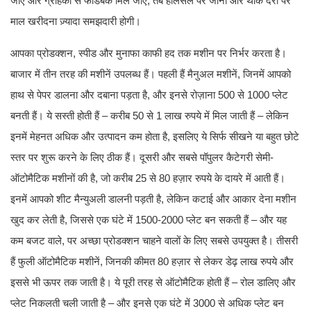
जाए और ग्राहकों से फीडबैक मिल जाए, तब होलसेल पर जाना और थोक दरों पर
माल खरीदना ज़्यादा समझदारी होगी।
आपका प्रोडक्शन, स्पीड और मुनाफा काफी हद तक मशीन पर निर्भर करता है।
बाजार में तीन तरह की मशीनें उपलब्ध हैं। पहली हैं मैनुअल मशीनें, जिनमें आपको
हाथ से पेपर डालना और दबाना पड़ता है, और इनसे रोज़ाना 500 से 1000 प्लेट
बनती हैं। ये सस्ती होती हैं – करीब 50 से 1 लाख रुपये में मिल जाती हैं – लेकिन
इनमें मेहनत अधिक और उत्पादन कम होता है, इसलिए ये सिर्फ सीखने या बहुत छोटे
स्तर पर शुरू करने के लिए ठीक हैं। दूसरी और सबसे पॉपुलर कैटेगरी सेमी-
ऑटोमैटिक मशीनों की है, जो करीब 25 से 80 हज़ार रुपये के दायरे में आती हैं।
इनमें आपको शीट मैन्युअली डालनी पड़ती है, लेकिन कटाई और आकार देना मशीन
खुद कर लेती है, जिससे एक घंटे में 1500-2000 प्लेट बन सकती हैं – और यह
कम बजट वाले, पर अच्छा प्रोडक्शन चाहने वालों के लिए सबसे उपयुक्त है। तीसरी
हैं फुली ऑटोमैटिक मशीनें, जिनकी कीमत 80 हज़ार से लेकर डेढ़ लाख रुपये और
इससे भी ऊपर तक जाती है। ये पूरी तरह से ऑटोमैटिक होती हैं – रोल डालिए और
प्लेट निकलती चली जाती है – और इनसे एक घंटे में 3000 से अधिक प्लेट बन