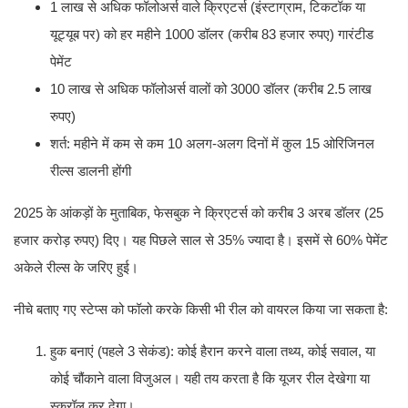
1 लाख से अधिक फॉलोअर्स वाले क्रिएटर्स (इंस्टाग्राम, टिकटॉक या
यूट्यूब पर) को हर महीने 1000 डॉलर (करीब 83 हजार रुपए) गारंटीड
पेमेंट
10 लाख से अधिक फॉलोअर्स वालों को 3000 डॉलर (करीब 2.5 लाख
रुपए)
शर्त: महीने में कम से कम 10 अलग-अलग दिनों में कुल 15 ओरिजिनल
रील्स डालनी होंगी
2025 के आंकड़ों के मुताबिक, फेसबुक ने क्रिएटर्स को करीब 3 अरब डॉलर (25
हजार करोड़ रुपए) दिए। यह पिछले साल से 35% ज्यादा है। इसमें से 60% पेमेंट
अकेले रील्स के जरिए हुई।
नीचे बताए गए स्टेप्स को फॉलो करके किसी भी रील को वायरल किया जा सकता है:
हुक बनाएं (पहले 3 सेकंड): कोई हैरान करने वाला तथ्य, कोई सवाल, या
कोई चौंकाने वाला विजुअल। यही तय करता है कि यूजर रील देखेगा या
स्क्रॉल कर देगा।