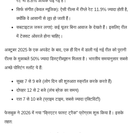
रेट भी 8.8% अधिक पाई गई है।
सिर्फ संगीत (केवल म्यूजिक): ऐसी रील्स में रीप्ले रेट 11.9% ज्यादा होती है,
क्योंकि वे आसानी से लूप हो जाती हैं।
सबटाइटल जरूर लगाएं: कई यूजर बिना आवाज के देखते हैं। इसलिए रील
में टेक्सट ओवरले होना चाहिए।
अक्टूबर 2025 के एक अपडेट के बाद, एक ही दिन में डाली गई नई रील को पुरानी
रील्स के मुकाबले 50% ज्यादा डिस्ट्रीब्यूशन मिलता है। भारतीय समयानुसार सबसे
अच्छे पोस्टिंग स्लॉट ये हैं:
सुबह 7 से 9 बजे (लोग दिन की शुरुआत स्क्रॉल करके करते हैं)
दोपहर 12 से 2 बजे (लंच ब्रेक का समय)
रात 7 से 10 बजे (प्राइम टाइम, सबसे ज्यादा एक्टिविटी)
फेसबुक ने 2026 में नया “क्रिएटर फास्ट ट्रैक” प्रोग्राम शुरू किया है। इसके
तहत: