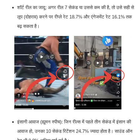
शॉर्ट रील का जादू: अगर रील 7 सेकंड या उससे कम की है, तो उसे सही से
लूप (दोहराव) करने पर रीप्ले रेट 18.7% और एंगेजमेंट रेट 16.1% तक
बढ़ सकता है।
इंसानी आवाज (ह्यूमन स्पीच): जिन रील्स में पहले तीन सेकंड में इंसान की
आवाज हो, उनका 10 सेकंड रिटेंशन 24.7% ज्यादा होता है। साउंड ऑन