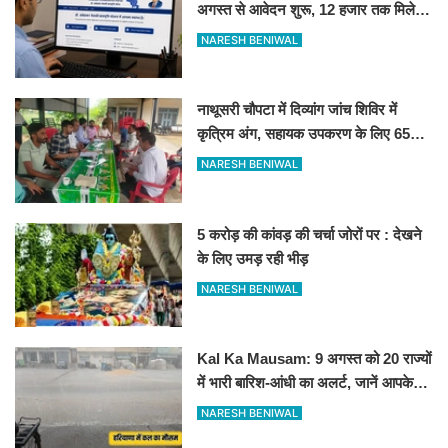
अगस्त से आवेदन शुरू, 12 हजार तक मिलेगी
स्कॉलरशिप, जानें जरूरी डॉक्यूमेंट्स
NARESH BENIWAL
नाथूसरी चौपटा में दिव्यांग जांच शिविर में
कृत्रिम अंग, सहायक उपकरण के लिए 65
व्यक्तियों का चयन
NARESH BENIWAL
5 करोड़ की कांवड़ की चर्चा जोरों पर : देखने
के लिए उमड़ रही भीड़
NARESH BENIWAL
Kal Ka Mausam: 9 अगस्त को 20 राज्यों
में भारी बारिश-आंधी का अलर्ट, जानें आपके
शहर में कैसा रहेगा मौसम
NARESH BENIWAL