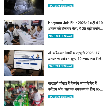
NARESH BENIWAL
Haryana Job Fair 2026: रेवाड़ी में 10
अगस्त को रोजगार मेला, ये 20 बड़ी कंपनियां
देगी सीधे नौकरी
NARESH BENIWAL
डॉ. अंबेडकर मेधावी छात्रवृत्ति 2026: 17
अगस्त से आवेदन शुरू, 12 हजार तक मिलेगी
स्कॉलरशिप, जानें जरूरी डॉक्यूमेंट्स
NARESH BENIWAL
नाथूसरी चौपटा में दिव्यांग जांच शिविर में
कृत्रिम अंग, सहायक उपकरण के लिए 65
व्यक्तियों का चयन
NARESH BENIWAL