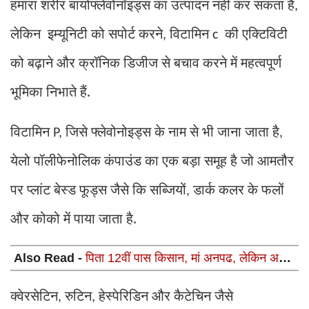
हमारा शरीर बायोफ्लेवोनॉइड्स का उत्पादन नहीं कर सकता है
,
लेकिन इम्यूनिटी को सपोर्ट करने
विटामिन
की एक्टिविटी
,
c
को बढ़ाने और क्रॉनिक डिजीज से बचाव करने में महत्वपूर्ण
भूमिका निभाते हैं.
विटामिन
जिसे फ्लेवोनोइड्स के नाम से भी जाना जाता है
P,
,
येलो पॉलीफेनोलिक कंपाउंड का एक बड़ा समूह है जो आमतौर
पर प्लांट बेस्ड फूड्स जैसे कि सब्जियों
डार्क कलर के फलों
,
और कोको में पाया जाता है.
Also Read -
पिता 12वीं पास किसान, मां अनपढ, लेकिन अपनी
3 बेटी और 1 बेटे को बनाया पुलिस, सबके लिए प्रेरणादायक है इस
परिवार की कहानी
क्वेरसेटिन
रुटिन
हेस्पेरिडिन और कैटेचिन जैसे
,
,