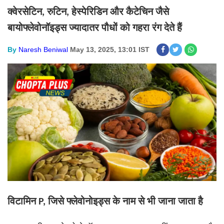
क्वेरसेटिन
रुटिन
हेस्पेरिडिन और कैटेचिन जैसे
,
,
बायोफ्लेवोनॉइड्स ज्यादातर पौधों को गहरा रंग देते हैं
By
Naresh Beniwal
May 13, 2025, 13:01 IST
विटामिन
जिसे फ्लेवोनोइड्स के नाम से भी जाना जाता है
P,