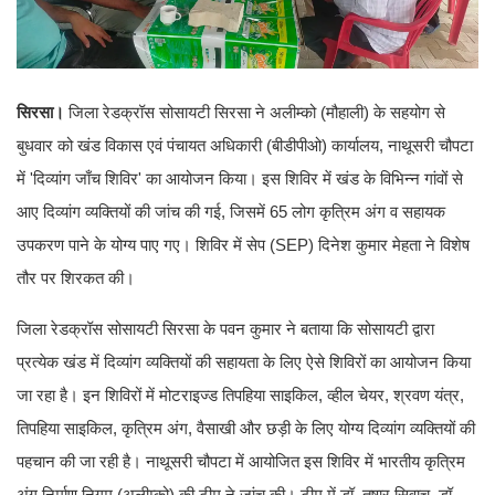
सिरसा।
जिला रेडक्रॉस सोसायटी सिरसा ने अलीम्को (मौहाली) के सहयोग से
बुधवार को खंड विकास एवं पंचायत अधिकारी (बीडीपीओ) कार्यालय, नाथूसरी चौपटा
में 'दिव्यांग जाँच शिविर' का आयोजन किया। इस शिविर में खंड के विभिन्न गांवों से
आए दिव्यांग व्यक्तियों की जांच की गई, जिसमें 65 लोग कृत्रिम अंग व सहायक
उपकरण पाने के योग्य पाए गए। शिविर में सेप (SEP) दिनेश कुमार मेहता ने विशेष
तौर पर शिरकत की।
जिला रेडक्रॉस सोसायटी सिरसा के पवन कुमार ने बताया कि सोसायटी द्वारा
प्रत्येक खंड में दिव्यांग व्यक्तियों की सहायता के लिए ऐसे शिविरों का आयोजन किया
जा रहा है। इन शिविरों में मोटराइज्ड तिपहिया साइकिल, व्हील चेयर, श्रवण यंत्र,
तिपहिया साइकिल, कृत्रिम अंग, वैसाखी और छड़ी के लिए योग्य दिव्यांग व्यक्तियों की
पहचान की जा रही है। नाथूसरी चौपटा में आयोजित इस शिविर में भारतीय कृत्रिम
अंग निर्माण निगम (अलीम्को) की टीम ने जांच की। टीम में डॉ. तुषार सिवाच, डॉ.