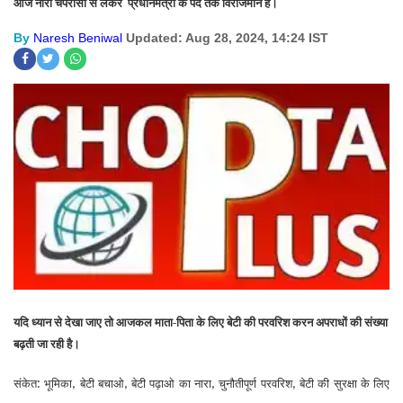
आज नारी चपरासी से लेकर
प्रधानमंत्री के पद तक विराजमान है।
By
Naresh Beniwal
Updated: Aug 28, 2024, 14:24 IST
यदि ध्यान से देखा जाए तो आजकल माता-पिता के लिए बेटी की परवरिश करन अपराधों की संख्या
बढ़ती जा रही है।
संकेत: भूमिका
बेटी बचाओ
बेटी पढ़ाओ का नारा
चुनौतीपूर्ण परवरिश
बेटी की
सुरक्षा के लिए
,
,
,
,