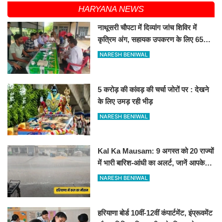
HARYANA NEWS
नाथूसरी चौपटा में दिव्यांग जांच शिविर में
कृत्रिम अंग, सहायक उपकरण के लिए 65
व्यक्तियों का चयन
NARESH BENIWAL
5 करोड़ की कांवड़ की चर्चा जोरों पर : देखने
के लिए उमड़ रही भीड़
NARESH BENIWAL
Kal Ka Mausam: 9 अगस्त को 20 राज्यों
में भारी बारिश-आंधी का अलर्ट, जानें आपके
शहर में कैसा रहेगा मौसम
NARESH BENIWAL
हरियाणा बोर्ड 10वीं-12वीं कंपार्टमेंट, इंप्रूवमेंट