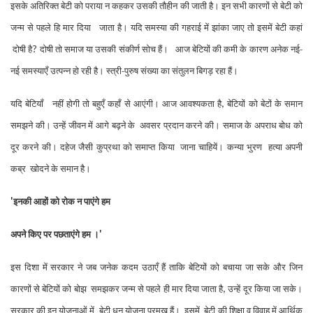
इसके अतिरिक्त बेटी को पराया न कहकर उसकी
तौ
हीन की जाती है। इन सभी कारणों से बेटी
को
जन्म से पहले हि मार दिया
जाता है। यदि समस्या की गहराई में झांका जाए तो इसमें बेटी
कहां
दोषी है
दोषी तो समाज या
उसकी संकीर्ण सोच हैं।
आज बेटियों की कमी के कारण अनेक नई-
?
नई समस्याएँ उत्पन्न हो रही है। स्त्री-पुरुष संख्या का संतुलन
बिगड़ रहा हैं।
यदि बेटियाँ
नहीं होगी तो बहुएँ कहाँ से आएंगी। आज आवश्यकता है
बेटियों को बेटों के समान
,
समझने की। उन्हें
जीवन में आगे बढ़ने के
अवसर प्रदान करने की। समाज के अपराध बोध को
दूर करने की। दहेज जैसी कुप्रथा को समाप्त किया
जाना चाहियें। कन्या भुरण
हत्या अपनी
कब्र
खोदने के समान है।
इनकी आहों को रोक न पाएंगे हम
'
अपने किए पर पछताएंगे हम ।
'
इस दिशा में सरकार ने जब जनेक कदम उठाएँ हैं ताकि बेटियों को बचाया जा सके और जिन
कारणों से बेटियों को बोझ
समझकर जन्म से पहले ही मार दिया जाता है
उन्हें दूर किया जा सके।
,
सरकार की इन योजनाओं में
बेटी धन योजना प्रमुख हैं।
इस
में
बेटी की शिक्षा व विवाह में आर्थिक