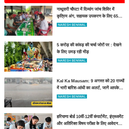
नाथूसरी चौपटा में दिव्यांग जांच शिविर में
कृत्रिम अंग, सहायक उपकरण के लिए 65
व्यक्तियों का चयन
NARESH BENIWAL
5 करोड़ की कांवड़ की चर्चा जोरों पर : देखने
के लिए उमड़ रही भीड़
NARESH BENIWAL
Kal Ka Mausam: 9 अगस्त को 20 राज्यों
में भारी बारिश-आंधी का अलर्ट, जानें आपके
शहर में कैसा रहेगा मौसम
NARESH BENIWAL
हरियाणा बोर्ड 10वीं-12वीं कंपार्टमेंट, इंप्रूवमेंट
और अतिरिक्त विषय परीक्षा के लिए आवेदन