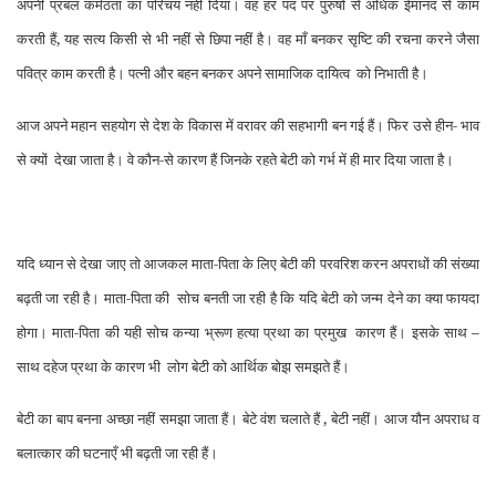
अपनी प्रबल कर्मठता का परिचय नहीं दिया। वह हर पद पर पुरुषों से अधिक ईमानद से
काम
करती हैं, यह सत्य किसी से भी नहीं से
छिपा नहीं है। वह माँ बनकर सृष्टि की रचना करने जैसा
पवित्र काम करती है। पत्नी
और बहन बनकर अपने सामाजिक दायित्व
को निभाती है।
आज अपने महान सहयोग से देश के विकास में वरावर की सहभागी
बन गई हैं। फिर उसे हीन- भाव
से क्यों
देखा जाता है। वे कौन-से कारण हैं जिनके रहते बेटी को गर्भ में ही मार दिया जाता है।
यदि ध्यान से देखा जाए तो आजकल माता-पिता के लिए बेटी की परवरिश करन अपराधों की संख्या
बढ़ती जा रही है। माता-पिता की सोच बनती जा रही है कि यदि बेटी को जन्म देने का क्या फायदा
होगा। माता-पिता की यही सोच कन्या भ्रूण हत्या प्रथा
का प्रमुख
कारण
हैं। इसके साथ –
साथ दहेज प्रथा के कारण भी
लोग बेटी को आर्थिक बोझ समझते हैं।
बेटी का बाप बनना अच्
छा नहीं समझा जाता हैं। बेटे वंश चलाते हैं ,
बेटी नहीं। आज यौन अपराध व
बलात्कार की घटनाएँ भी बढ़ती जा रही हैं।