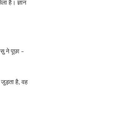
ला है। ज्ञान
सु ने पूछा
–
जुड़ता है
वह
,