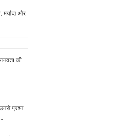
ि
मर्यादा और
,
 मानवता की
उनसे प्रश्न
?"