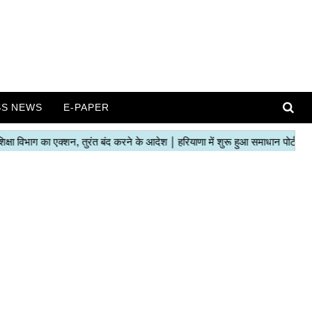
SS NEWS
E-PAPER