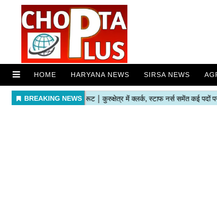
HOME
HARYANA NEWS
SIRSA NEWS
AG