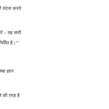
ी वंदना करते
 को
यह सभी
–
निर्मित है।
’”
चा ज्ञान
ले की तरह है