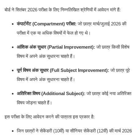
बोर्ड ने सितंबर 2026 परीक्षा के लिए निम्नलिखित श्रेणियों में आवेदन मांगे हैं:
कंपार्टमेंट (Compartment) परीक्षा:
जो छात्र मार्च/जुलाई 2026 की
परीक्षा में एक या अधिक विषयों में फेल हो गए थे।
आंशिक अंक सुधार (Partial Improvement):
जो छात्र किसी विशेष
विषय में अपने अंक सुधारना चाहते हैं।
पूर्ण विषय अंक सुधार (Full Subject Improvement):
जो छात्र पूरे
विषय में अपने अंक सुधारना चाहते हैं।
अतिरिक्त विषय (Additional Subject):
जो छात्र कोई नया अतिरिक्त
विषय जोड़ना चाहते हैं।
इस परीक्षा के लिए आवेदन करने की पात्रता इस प्रकार है:
जिन छात्रों ने सेकेंडरी (10वीं) या सीनियर सेकेंडरी (12वीं) की मार्च 2026