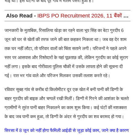
भाई था। इस घटना के बाद पूरे गांव में मातम पसरा हुआ है।
Also Read -
IBPS PO Recruitment 2026, 11 बैंकों में
7365 PO/MT पदों पर भर्ती, जानें पूरी पात्रता, चयन प्रक्रिया
और सैलरी
जानकारी के मुताबिक, रिसालिया खेड़ा का रहने वाला भूप सिंह का बेटा गुरदीप 6
जून को घर से खेतों की तरफ जाने की बात कहकर निकला था। जब वह देर शाम
तक घर नहीं लौटा, तो परिवार वालों को चिंता सताने लगी। परिजनों ने पहले अपने
स्तर पर आसपास और रिश्तेदारों के यहां पूछताछ की, लेकिन गुरदीप का कोई सुराग
नहीं लगा। इसके बाद गोरीवाला पुलिस चौकी में उसके लापता होने की सूचना दी
गई। रात भर गांव वाले और परिजन मिलकर उसकी तलाश करते रहे।
रविवार सुबह गांव से करीब दो किलोमीटर दूर एक खेत में बनी पानी की डिग्गी के
बाहर गुरदीप की बाइक और चप्पलें रखी मिलीं। डिग्गी में गिरने की आशंका के चलते
ग्रामीणों ने तुरंत पानी बाहर निकालने का काम शुरू किया। कई घंटों की मशक्कत
के बाद जब पानी कम हुआ, तो डिग्गी के अंदर से गुरदीप का शव बरामद हो गया।
सिरसा में 8 जून को नहीं होगा फैमिली आईडी से जुड़ा कोई काम, जाने क्या है कारण