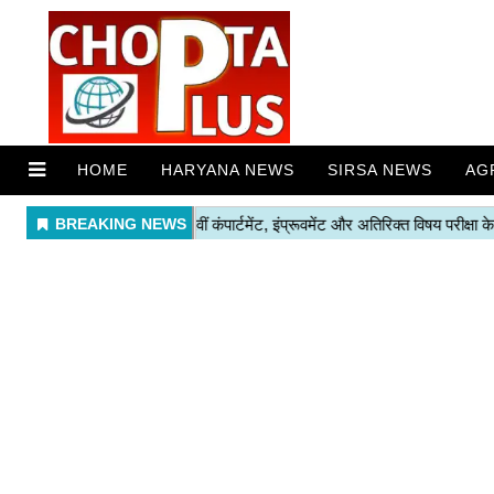
HOME
HARYANA NEWS
SIRSA NEWS
AG