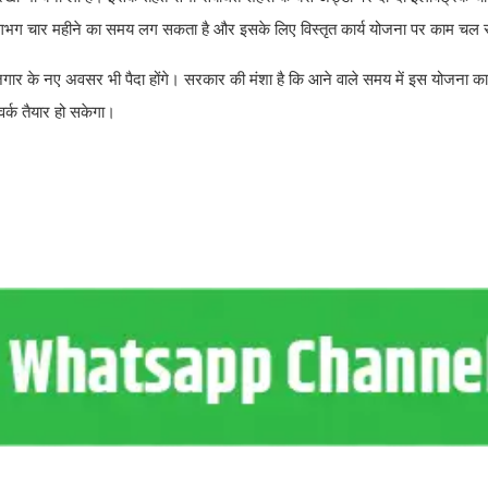
ं लगभग चार महीने का समय लग सकता है और इसके लिए विस्तृत कार्य योजना पर काम चल र
गार के नए अवसर भी पैदा होंगे। सरकार की मंशा है कि आने वाले समय में इस योजना का 
र्क तैयार हो सकेगा।