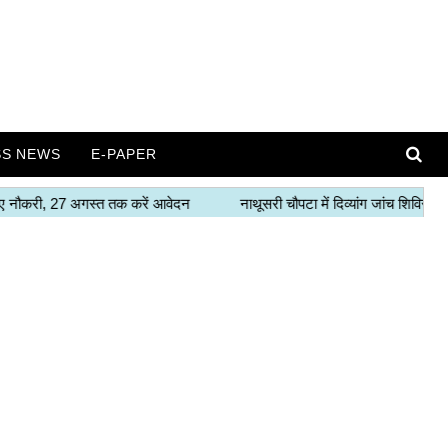
SS NEWS
E-PAPER