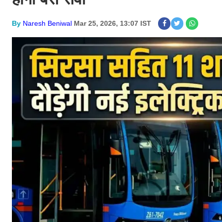
By
Naresh Beniwal
Mar 25, 2026, 13:07 IST