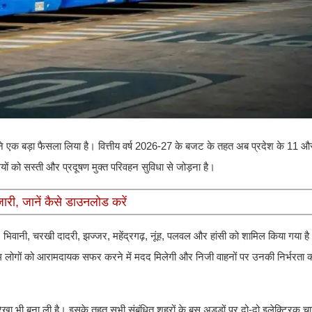
ने एक बड़ा फैसला लिया है। वित्तीय वर्ष 2026-27 के बजट के तहत अब प्रदेश के 11 और 
यों को सस्ती और प्रदूषण मुक्त परिवहन सुविधा से जोड़ना है।
ी, जानें कैसे डाउनलोड करें
 भिवानी, चरखी दादरी, झज्जर, महेंद्रगढ़, नूंह, पलवल और हांसी को शामिल किया गया ह
 आम लोगों को आरामदायक सफर करने में मदद मिलेगी और निजी वाहनों पर उनकी निर्भरत
रेखा भी बना ली है। इसके तहत सभी संबंधित शहरों के बस अड्डों पर दो-दो इलेक्ट्रिक चार