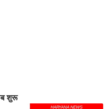
कब शुरू
HARYANA NEWS