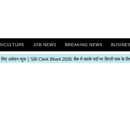
RICULTURE
JOB NEWS
BREAKING NEWS
BUSINE