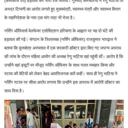
(कामकाज ठप) हड़ताल कर भारी रोष जताया। गुस्साए कर्मचारियों ने रेणु भाटिया पर
अभद्र टिप्पणी का आरोप लगाते हुए मुख्यमंत्री, स्वास्थ्य मंत्री और स्वास्थ्य विभाग
के महानिदेशक के नाम एक मांग पत्र भी भेजा है।
नर्सिंग ऑफिसर्स वेलफेयर एसोसिएशन हरियाणा के आह्वान पर यह दो घंटे की
हड़ताल की गई। संगठन के जिलाध्यक्ष (नर्सिंग ऑफिसर) राजकुमार भारद्वाज ने
बताया कि कुरुक्षेत्र अस्पताल में एक सरकारी डॉक्टर द्वारा किए गए जघन्य अपराध
की जांच के दौरान महिला आयोग की अध्यक्ष रेणु भाटिया वहां पहुंची थीं। आरोप है कि
उन्होंने वहां ड्यूटी पर मौजूद नर्सिंग ऑफिसर के साथ गलत व्यवहार किया और
स्टाफ की बेटियों को लेकर बेहद आपत्तिजनक बातें कहीं। साथ ही रेणु भाटिया ने
नर्सिंग स्टाफ पर सीधा आरोप लगाया कि उन्होंने इस अपराध में आरोपी डॉक्टर का
साथ दिया है।