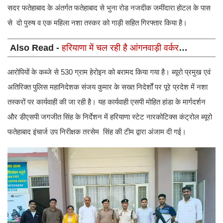
सदर फतेहाबाद के अंतर्गत फतेहाबाद से भुना रोड नजदीक जमींदारा होटल के पास
से दो पुरुष व एक महिला नशा तस्कर को गाड़ी सहित गिरफ्तार किया है।
Also Read -
हरियाणा में चल रही है आंगनवाड़ी वर्कर
और सहायिका के पदों पर भर्ती, 10वीं पास महिलाएं इस तारीख से
पहले कर लें आवेदन
आरोपियों के कब्जे से 530 ग्राम हेरोइन को बरामद किया गया है। ब्यूरो प्रमुख एवं
अतिरिक्त पुलिस महानिदेशक संजय कुमार के सख्त निदेर्शों पर पूरे प्रदेश में नशा
तस्करों पर कार्यवाही की जा रही है। यह कार्यवाही एसपी मोहित हांडा के मार्गदर्शन
और डीएसपी जगजीत सिंह के निर्देशन में हरियाणा स्टेट नारकोटिक्स कंट्रोल ब्यूरो
फतेहाबाद इंचार्ज उप निरीक्षक तरसेम सिंह की टीम द्वारा अंजाम दी गई।