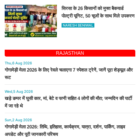
सिरसा के 26 किसानों को मुफ्त बैकयार्ड
पोल्ट्री यूनिट, 50 चूजों के साथ मिले उपकरण
NARESH BENIWAL
RAJASTHAN
Thu,6 Aug 2026
गोगामेड़ी मेला 2026 के लिए रेवले चलाएगा 7 स्पेशल ट्रेनें, जानें पूरा शेड्यूल और
रूट
Wed,5 Aug 2026
खड़े डम्पर में घुसी कार, मां, बेटे व पत्नी सहित 4 लोगों की मौत; जन्मदिन की पार्टी
में जा रहे थे
Sun,2 Aug 2026
गोगामेड़ी मेला 2026: तिथि, इतिहास, कार्यक्रम, यात्रा, दर्शन, पार्किंग, लाइव
अपडेट और पूरी जानकारी परिचय