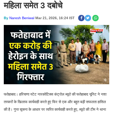
महिला समेत 3 दबोचे
By
Naresh Beniwal
Mar 21, 2026, 16:24 IST
फतेहाबाद। हरियाणा स्टेट नारकोटिक्स कंट्रोल ब्यूरो की फतेहाबाद यूनिट ने नशा
तस्करों के खिलाफ कार्यवाही करते हुए फिर से एक और बहुत बड़ी सफलता हासिल
की है। गुप्त सूचना के आधार पर त्वरित कार्यवाही करते हुए, ब्यूरो की टीम ने थाना