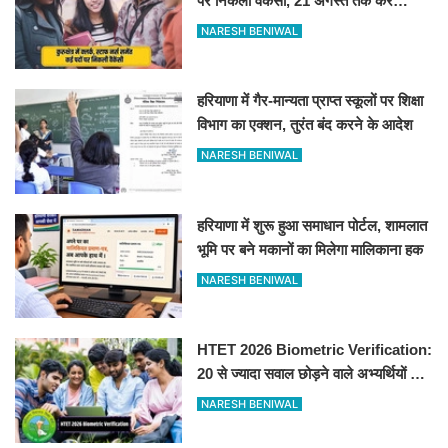
पर निकली वैकेंसी, 21 अगस्त तक करें
आवेदन
NARESH BENIWAL
हरियाणा में गैर-मान्यता प्राप्त स्कूलों पर शिक्षा
विभाग का एक्शन, तुरंत बंद करने के आदेश
NARESH BENIWAL
हरियाणा में शुरू हुआ समाधान पोर्टल, शामलात
भूमि पर बने मकानों का मिलेगा मालिकाना हक
NARESH BENIWAL
HTET 2026 Biometric Verification:
20 से ज्यादा सवाल छोड़ने वाले अभ्यर्थियों की
परीक्षा रद्द, 10-12 अगस्त को बायोमैट्रिक
NARESH BENIWAL