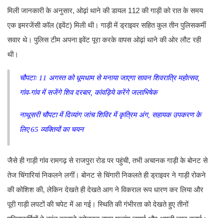
मिली जानकारी के अनुसार, ओढ़ां थाने की डायल 112 की गाड़ी को रात के समय
एक इमरजेंसी कॉल (इवेंट) मिली थी। गाड़ी में ड्राइवर सहित कुल तीन पुलिसकर्मी
सवार थे। पुलिस टीम अपना इवेंट पूरा करके वापस ओढ़ां थाने की ओर लौट रही
थी।
चौपटाः 11 अगस्त को धूमधाम से मनाया जाएगा सावन शिवरात्रि महोत्सव,
गांव-गांव में सजेंगे शिव दरबार, कांवड़िये करेंगे जलाभिषेक
नाथूसरी चौपटा में दिव्यांग जांच शिविर में कृत्रिम अंग, सहायक उपकरण के
लिए 65 व्यक्तियों का चयन
जैसे ही गाड़ी गांव रामगढ़ से राजपुरा रोड पर पहुंची, तभी अचानक गाड़ी के बोनट से
तेज चिंगारियां निकलने लगीं। बोनट से चिंगारी निकलते ही ड्राइवर ने गाड़ी रोकने
की कोशिश की, लेकिन देखते ही देखते आग ने विकराल रूप धारण कर लिया और
पूरी गाड़ी लपटों की चपेट में आ गई। स्थिति की गंभीरता को देखते हुए तीनों