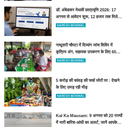
डॉ. अंबेडकर मेधावी छात्रवृत्ति 2026: 17
अगस्त से आवेदन शुरू, 12 हजार तक मिलेगी
स्कॉलरशिप, जानें जरूरी डॉक्यूमेंट्स
NARESH BENIWAL
नाथूसरी चौपटा में दिव्यांग जांच शिविर में
कृत्रिम अंग, सहायक उपकरण के लिए 65
व्यक्तियों का चयन
NARESH BENIWAL
5 करोड़ की कांवड़ की चर्चा जोरों पर : देखने
के लिए उमड़ रही भीड़
NARESH BENIWAL
Kal Ka Mausam: 9 अगस्त को 20 राज्यों
में भारी बारिश-आंधी का अलर्ट, जानें आपके