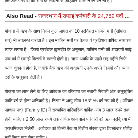
कमजोर परिवारों को आय के साधनों से जोड़कर आत्मनिर्भर बनाना है।
Also Read -
राजस्थान में सफाई कर्मचारी के 24,752 पदों पर
निकली भर्ती, न परीक्षा न इंटरव्यू सीधे मिलेगी नौकरी
योजना में ऋण के साथ निगम कुल लागत का 10 प्रतिशत मार्जिन मनी (सीमांत
धन) भी उपलब्ध कराता है। इस मार्जिन मनी पर केवल 4 प्रतिशत वार्षिक साधारण
ब्याज लगता है। जिला प्रबंधक कुलदीप के अनुसार, मार्जिन मनी की अदायगी साढ़े
पांच वर्ष में छमाही किस्तों में करनी होती है। ऋण अवधि के पहले छह महीने सिर्फ
ब्याज चुकाना होता है, जबकि बैंक ऋण की अदायगी उनके अपने नियमों और ब्याज
दरों के अनुसार होती है।
योजना का लाभ लेने के लिए आवेदक का हरियाणा का स्थायी निवासी और अनुसूचित
जाति वर्ग से होना अनिवार्य है। निगम ने आयु सीमा 18 से 55 वर्ष तय की है। परिवार
पहचान पत्र (Family ID) में सत्यापित पारिवारिक वार्षिक आय 3 लाख रुपये तक
होनी चाहिए। 2.50 लाख रुपये तक वार्षिक आय वाले परिवारों को ऋण प्रक्रिया में
प्राथमिकता मिलेगी। आवेदक को किसी बैंक या वित्तीय संस्था द्वारा डिफॉल्टर घोषित
नहीं किया गया होना चाहिए।