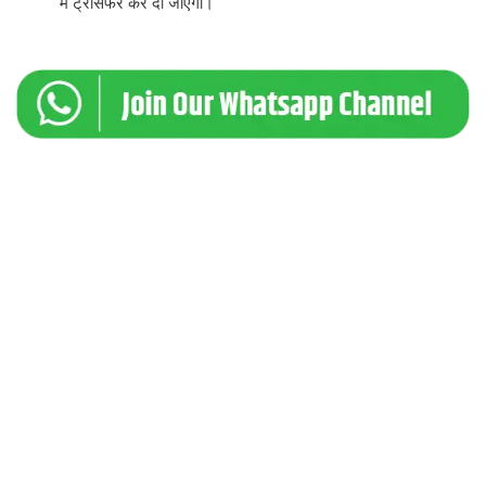
में ट्रांसफर कर दी जाएगी।