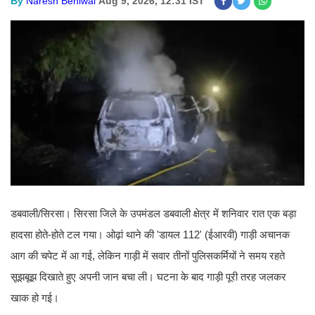
By
Naresh Beniwal
Aug 9, 2026, 12:31 IST
डबवाली/सिरसा। सिरसा जिले के उपमंडल डबवाली क्षेत्र में शनिवार रात एक बड़ा
हादसा होते-होते टल गया। ओढ़ां थाने की 'डायल 112' (ईआरवी) गाड़ी अचानक
आग की चपेट में आ गई, लेकिन गाड़ी में सवार तीनों पुलिसकर्मियों ने समय रहते
सूझबूझ दिखाते हुए अपनी जान बचा ली। घटना के बाद गाड़ी पूरी तरह जलकर
खाक हो गई।