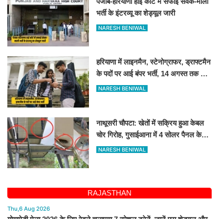
पंजाब-हरियाणा हाई कोर्ट में सफाई सेवक-माली
भर्ती के इंटरव्यू का शेड्यूल जारी
NARESH BENIWAL
हरियाणा में लाइनमैन, स्टेनोग्राफर, ड्राफ्टमैन
के पदों पर आई बंपर भर्ती, 14 अगस्त तक करें
आवेदन
NARESH BENIWAL
नाथूसरी चौपटा: खेतों में सक्रिय हुआ केबल
चोर गिरोह, गुसाईआना में 4 सोलर पैनल केबल
की चोरी
NARESH BENIWAL
RAJASTHAN
Thu,6 Aug 2026