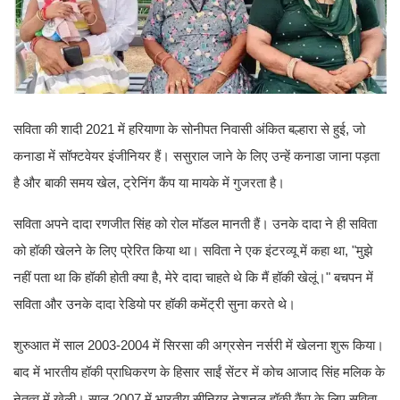
सविता की शादी 2021 में हरियाणा के सोनीपत निवासी अंकित बल्हारा से हुई, जो
कनाडा में सॉफ्टवेयर इंजीनियर हैं। ससुराल जाने के लिए उन्हें कनाडा जाना पड़ता
है और बाकी समय खेल, ट्रेनिंग कैंप या मायके में गुजरता है।
सविता अपने दादा रणजीत सिंह को रोल मॉडल मानती हैं। उनके दादा ने ही सविता
को हॉकी खेलने के लिए प्रेरित किया था। सविता ने एक इंटरव्यू में कहा था, "मुझे
नहीं पता था कि हॉकी होती क्या है, मेरे दादा चाहते थे कि मैं हॉकी खेलूं।" बचपन में
सविता और उनके दादा रेडियो पर हॉकी कमेंट्री सुना करते थे।
शुरुआत में साल 2003-2004 में सिरसा की अग्रसेन नर्सरी में खेलना शुरू किया।
बाद में भारतीय हॉकी प्राधिकरण के हिसार साईं सेंटर में कोच आजाद सिंह मलिक के
नेतृत्व में खेली। साल 2007 में भारतीय सीनियर नेशनल हॉकी कैंप के लिए सविता