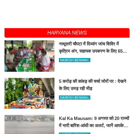
HARYANA NEWS
नाथूसरी चौपटा में दिव्यांग जांच शिविर में
कृत्रिम अंग, सहायक उपकरण के लिए 65
व्यक्तियों का चयन
NARESH BENIWAL
5 करोड़ की कांवड़ की चर्चा जोरों पर : देखने
के लिए उमड़ रही भीड़
NARESH BENIWAL
Kal Ka Mausam: 9 अगस्त को 20 राज्यों
में भारी बारिश-आंधी का अलर्ट, जानें आपके
शहर में कैसा रहेगा मौसम