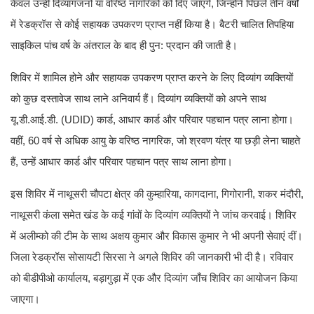
केवल उन्हीं दिव्यांगजनों या वरिष्ठ नागरिकों को दिए जाएंगे, जिन्होंने पिछले तीन वर्षों
में रेडक्रॉस से कोई सहायक उपकरण प्राप्त नहीं किया है। बैटरी चालित तिपहिया
साइकिल पांच वर्ष के अंतराल के बाद ही पुन: प्रदान की जाती है।
शिविर में शामिल होने और सहायक उपकरण प्राप्त करने के लिए दिव्यांग व्यक्तियों
को कुछ दस्तावेज साथ लाने अनिवार्य हैं। दिव्यांग व्यक्तियों को अपने साथ
यू.डी.आई.डी. (UDID) कार्ड, आधार कार्ड और परिवार पहचान पत्र लाना होगा।
वहीं, 60 वर्ष से अधिक आयु के वरिष्ठ नागरिक, जो श्रवण यंत्र या छड़ी लेना चाहते
हैं, उन्हें आधार कार्ड और परिवार पहचान पत्र साथ लाना होगा।
इस शिविर में नाथूसरी चौपटा क्षेत्र की कुम्हारिया, कागदाना, गिगोरानी, शकर मंदौरी,
नाथूसरी कंला समेत खंड के कई गांवों के दिव्यांग व्यक्तियों ने जांच करवाई। शिविर
में अलीम्को की टीम के साथ अक्षय कुमार और विकास कुमार ने भी अपनी सेवाएं दीं।
जिला रेडक्रॉस सोसायटी सिरसा ने अगले शिविर की जानकारी भी दी है। रविवार
को बीडीपीओ कार्यालय, बड़ागुड़ा में एक और दिव्यांग जाँच शिविर का आयोजन किया
जाएगा।