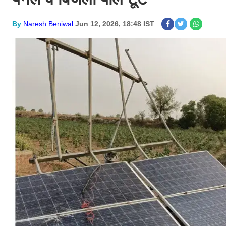
By
Naresh Beniwal
Jun 12, 2026, 18:48 IST