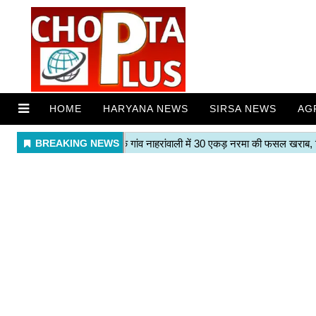
HOME
HARYANA NEWS
SIRSA NEWS
AG