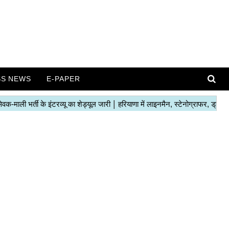
SS NEWS
E-PAPER