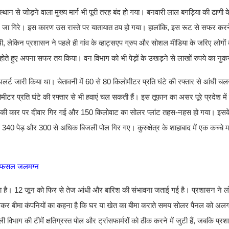
थान से जोड़ने वाला मुख्य मार्ग भी पूरी तरह बंद हो गया। बनवारी लाल बगड़िया की ढाण
पर जा गिरे। इस कारण उस रास्ते पर यातायात ठप हो गया। हालांकि, इस रूट से सफर करन
लेकिन प्रशासन ने पहले ही गांव के व्हाट्सएप ग्रुप और सोशल मीडिया के जरिए लोगों 
ोते हुए अपना सफर तय किया। वन विभाग को भी पेड़ों के उखड़ने से लाखों रुपये का नु
 अलर्ट जारी किया था। चेतावनी में 60 से 80 किलोमीटर प्रति घंटे की रफ्तार से आंधी 
र प्रति घंटे की रफ्तार से भी हवाएं चल सकती हैं। इस तूफान का असर पूरे प्रदेश में
टीचर की कार पर दीवार गिर गई और 150 किलोवाट का सोलर प्लांट तहस-नहस हो गया। इस
ी में 340 पेड़ और 300 से अधिक बिजली पोल गिर गए। कुरुक्षेत्र के शाहाबाद में एक कच्च
में फसल जलमग्न
ा है। 12 जून को फिर से तेज आंधी और बारिश की संभावना जताई गई है। प्रशासन ने लोग
ो लेकर बीमा कंपनियों का कहना है कि घर या खेत का बीमा कराते समय सोलर पैनल को 
िभाग की टीमें क्षतिग्रस्त पोल और ट्रांसफार्मरों को ठीक करने में जुटी हैं, जबकि प्र