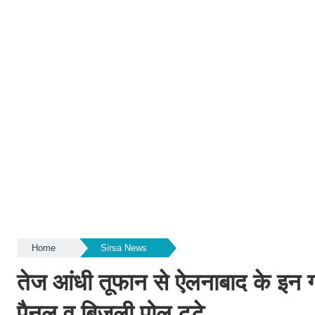
Home
Sirsa News
तेज आंधी तूफान से ऐलनाबाद के इन गांव
पैनल व बिजली पोल टूटे