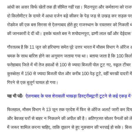
आंधी का असर सिर्फ खेतों तक ही सीमित नहीं रहा। मिठनपुरा और कर्मशाना को राजस्
दो किलोमीटर के दायरे में आधा दर्जन बड़े कीकर के पेड़ जड़ से उखड़ कर सड़क 
रोडवेज की एक बस सिरसा से ऐलनाबाद होते हुए राजस्थान के रावतसर को निकली थी, 
की जानकारी दे दी थी। इसके चलते बस ने शयोदानपुरा, ढाणी लाल खाँ और देईदास ह
गौरतलब है कि 11 जून को हरियाणा समेत पूरे उत्तर भारत में मौसम विभाग ने ऑरेंज
चमक के साथ बारिश होने का अनुमान जताया गया था। बताया जाता है कि 100 किलोमीट
फतेहाबाद जिले में भी तेज हवाओं से 100 से ज्यादा बिजली पोल टूट गए, स्कूल 
कुरुक्षेत्र में 150 से ज्यादा बिजली पोल और करीब 100 पेड़ टूटे, वहीं चरखी दादर
गिरने से एक बुजुर्ग घायल हो गया।
यह भी पढेंः
ऐलनाबाद के पास शेरावाली भाखड़ा डिस्ट्रीब्यूटरी टूटने से कई एकड़ 
फिलहाल, मौसम विभाग ने 13 जून तक प्रदेश में फिर से ऑरेंज अलर्ट जारी कर दिय
और बेवजह घरों से बाहर न निकलने की अपील की है। क्षतिग्रस्त सोलर पैनलों क
में जरूर शामिल करना चाहिए, ताकि तूफान से हुए नुकसान की भरपाई हो सके। बिजली व