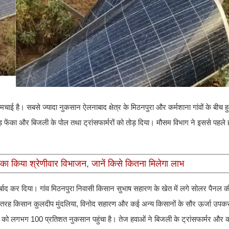
मचाई है। सबसे ज्यादा नुकसान ऐलनाबाद क्षेत्र के मिठनपुरा और कर्मशाना गांवों के बीच 
ाड़ फेंका और बिजली के पोल तथा ट्रांसफार्मरों को तोड़ दिया। मौसम विभाग ने इससे पहले ही
 का किया श्रेणीवार विभाजन, जानें किसे कितना मिलेगा लाभ
 बर्बाद कर दिया। गांव मिठनपुरा निवासी किसान सुभाष सहारण के खेत में लगे सोलर पैनल की
 इसी तरह किसान कुलदीप मुंदलिया, विनोद सहारण और कई अन्य किसानों के सौर ऊर्जा उप
नलों को लगभग 100 प्रतिशत नुकसान पहुंचा है। तेज हवाओं ने बिजली के ट्रांसफार्मर और 