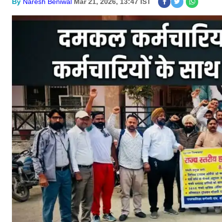
By
Naresh Beniwal
Mar 21, 2026, 13:47 IST