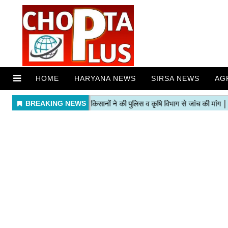
HOME
HARYANA NEWS
SIRSA NEWS
AG