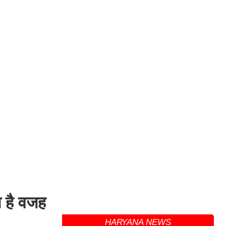
ा है वजह
HARYANA NEWS