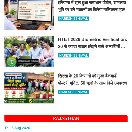
हरियाणा में शुरू हुआ समाधान पोर्टल, शामलात
भूमि पर बने मकानों का मिलेगा मालिकाना हक
NARESH BENIWAL
HTET 2026 Biometric Verification:
20 से ज्यादा सवाल छोड़ने वाले अभ्यर्थियों की
परीक्षा रद्द, 10-12 अगस्त को बायोमैट्रिक
NARESH BENIWAL
सिरसा के 26 किसानों को मुफ्त बैकयार्ड
पोल्ट्री यूनिट, 50 चूजों के साथ मिले उपकरण
NARESH BENIWAL
RAJASTHAN
Thu,6 Aug 2026