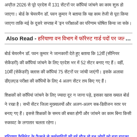
अप्रैल 2026 से पूरे प्रदेश में 131 सेंटरों पर कॉपियां जांचने का काम शुरू हो
जाएगा। बोर्ड के चेयरमैन डॉ. पवन कुमार ने बताया कि यह काम तेजी से पूरा किया
जाएगा ताकि मई के दूसरे सप्ताह में 'इन परीक्षाओं का परिणाम घोषित किया जा सके।
Also Read -
हरियाणा वन विभाग में फॉरेस्ट गार्ड पदों पर जल्द
भर्ती, 12वीं पास शुरू कर दें तैयारी। Haryana Forest Guard
Vacancy 2026
बोर्ड चेयरमैन डॉ. पवन कुमार ने जानकारी देते हुए बताया कि 12वीं (सीनियर
सेकेंडरी) की कॉपियां जांचने के लिए प्रदेश भर में 52 सेंटर बनाए गए हैं। वहीं,
10वीं (सेकेंडरी) क्लास की कॉपियां 75 सेंटरों पर जांची जाएंगी। इसके अलावा
डीएलएड परीक्षा की कॉपियों के लिए 4 अलग सेंटर तय किए गए हैं।
शिक्षकों को कॉपियां जांचने के लिए ज्यादा दूर न जाना पड़े, इसका खास ख्याल बोर्ड
ने रखा है। सभी सेंटर जिला मुख्यालयों और अलग-अलग सब-डिवीजन स्तर पर
बनाए गए हैं। इससे शिक्षकों के समय की बचत होगी और जांचने का काम बिना किसी
रुकावट के लगातार चलता रहेगा।
हरियाणा कैबिनेट के फैसले से कर्मचारियों की हुई मौज तो इन लोगों को बड़ा झटका,